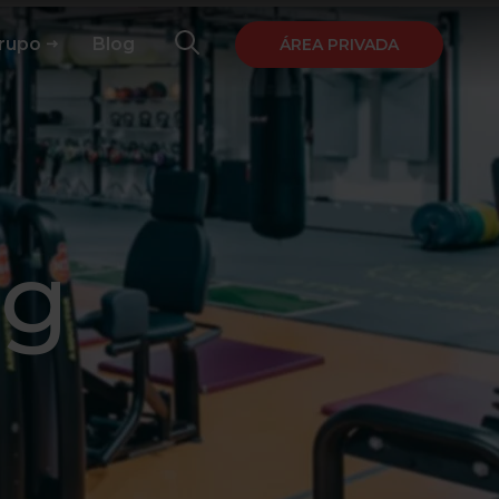
Grupo
Blog
ÁREA PRIVADA
ng