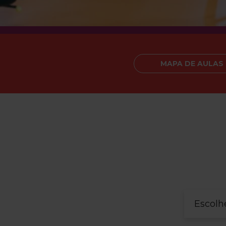
MAPA DE AULAS
Escolh