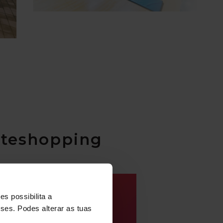
orteshopping
s possibilita a
sses. Podes alterar as tuas