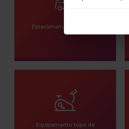
Estacionamento gratuito
Equipamento topo de