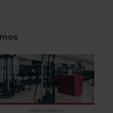
imos
SOLINCA CLASSIC