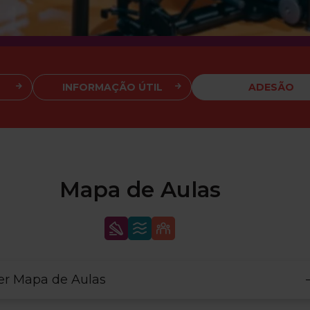
INFORMAÇÃO ÚTIL
ADESÃO
Mapa de Aulas
er Mapa de Aulas