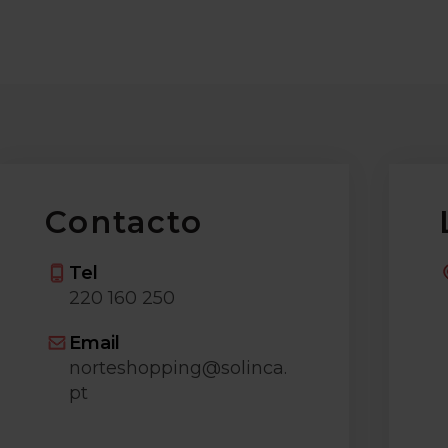
Contacto
Tel
220 160 250
Email
norteshopping@solinca.
pt