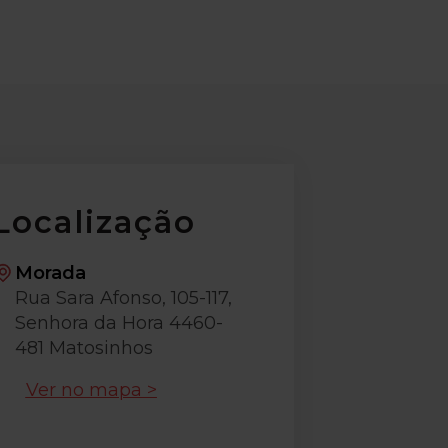
Localização
Morada
Rua Sara Afonso, 105-117,
Senhora da Hora 4460-
481 Matosinhos
Ver no mapa >