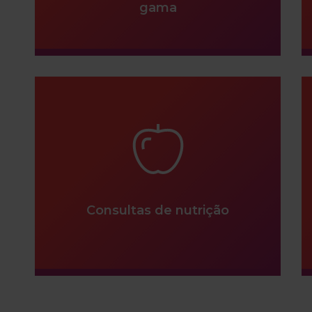
gama
Consultas de nutrição