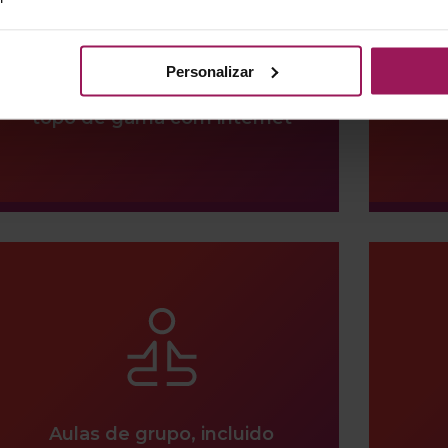
Personalizar
Equipamentos de cardio
L
topo de gama com internet
Aulas de grupo, incluido