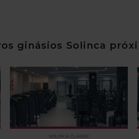
os ginásios Solinca próx
SOLINCA CLASSIC