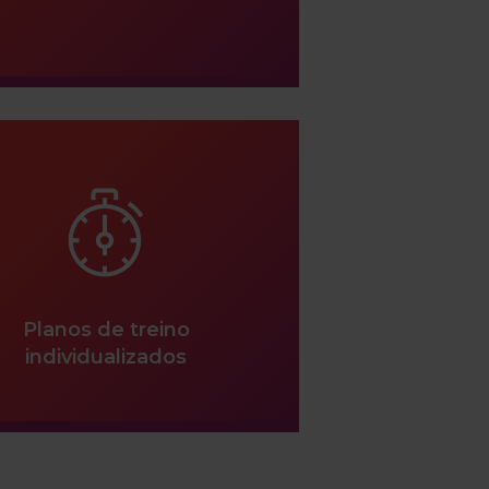
Planos de treino
individualizados