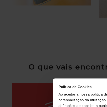
O que vais encont
Política de Cookies
Ao aceitar a nossa política d
personalização da utilização
definições de cookies a qualq