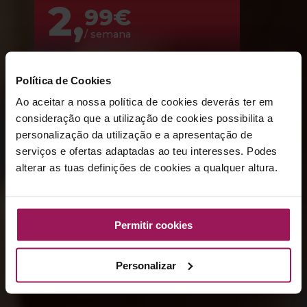
2,
99€
/ semana
Política de Cookies
Desde
4,
99€
Ao aceitar a nossa política de cookies deverás ter em
consideração que a utilização de cookies possibilita a
/ semana
personalização da utilização e a apresentação de
Com Piscina
serviços e ofertas adaptadas ao teu interesses. Podes
alterar as tuas definições de cookies a qualquer altura.
SAIBA MAIS
Permitir cookies
Personalizar