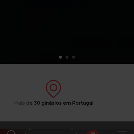
l
Ginásios com piscina e