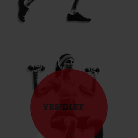
YES!DIET