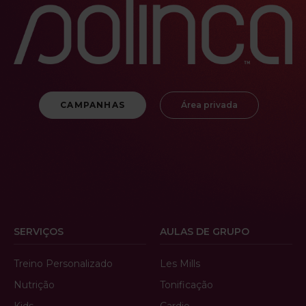
CAMPANHAS
Área privada
SERVIÇOS
AULAS DE GRUPO
Treino Personalizado
Les Mills
Nutrição
Tonificação
Kids
Cardio