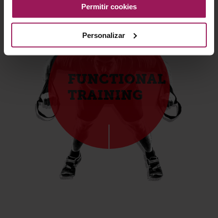
Permitir cookies
Personalizar
FUNCTIONAL
TRAINING