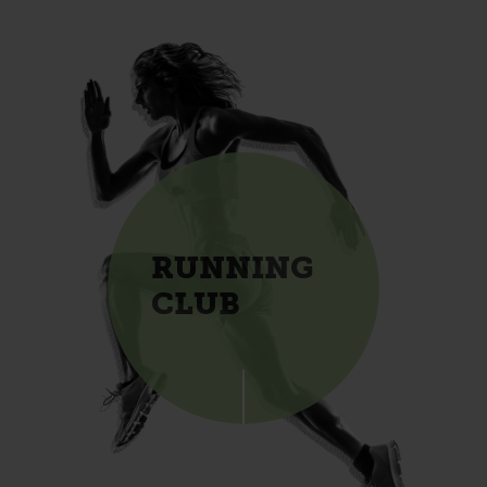
RUNNING
CLUB