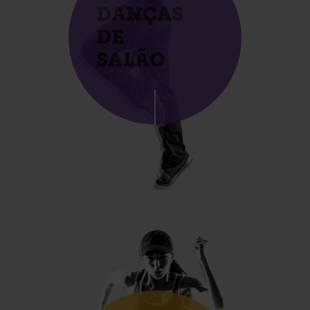
DANÇAS
DE
SALÃO