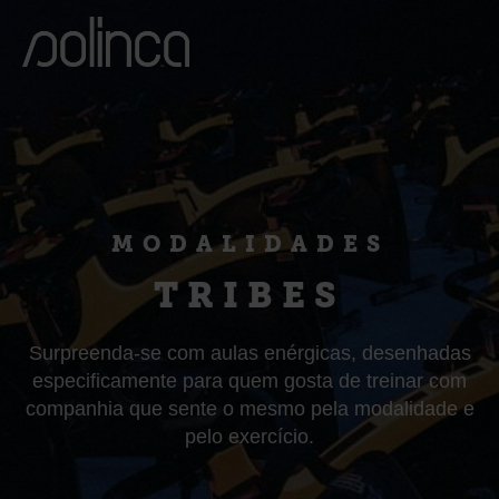
MODALIDADES
TRIBES
Surpreenda-se com aulas enérgicas, desenhadas
especificamente para quem gosta de treinar com
companhia que sente o mesmo pela modalidade e
pelo exercício.