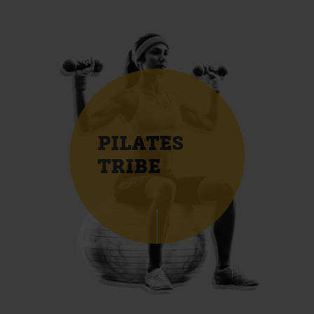
PILATES
TRIBE