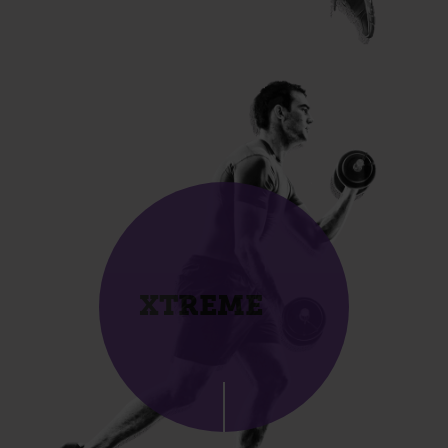
XTREME