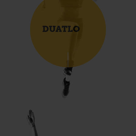
DUATLO