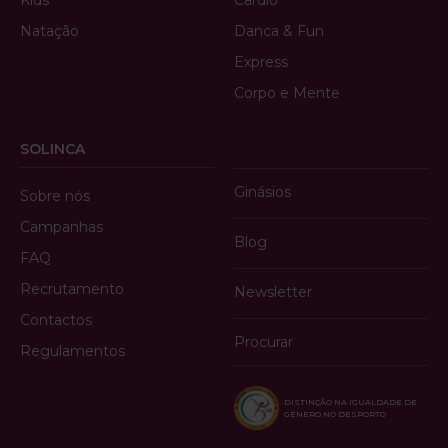
Natação
Danca & Fun
Express
Corpo e Mente
SOLINCA
Ginásios
Sobre nós
Campanhas
Blog
FAQ
Recrutamento
Newsletter
Contactos
Procurar
Regulamentos
DISTINÇÃO NA IGUALDADE DE
GÉNERO NO DESPORTO