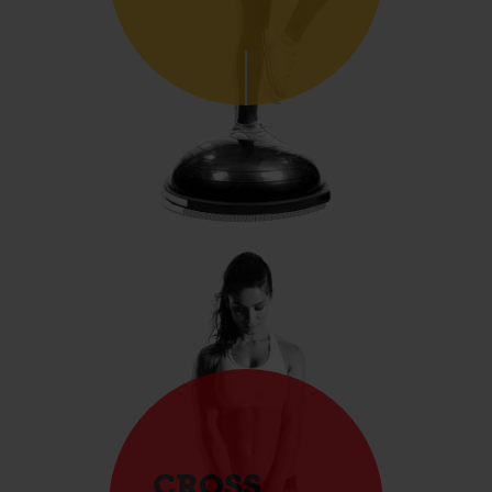
CROSS