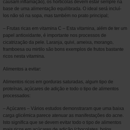
causam inflamação), os hortícolas devem estar sempre na
base de uma alimentação equilibrada. O ideal será incluí-
los não só na sopa, mas também no prato principal;
– Frutas ricas em vitamina C – Esta vitamina, além de ter um
papel antioxidante, é importante nos processos de
cicatrização da pele. Laranja, quivi, ameixa, morango,
framboesa ou mirtilo são bons exemplos de frutos bastante
ricos nesta vitamina.
Alimentos a evitar:
Alimentos ricos em gorduras saturadas, algum tipo de
proteínas, açúcares de adição e todo o tipo de alimentos
processados:
– Açúcares – Vários estudos demonstraram que uma baixa
carga glicémica parece atenuar as manifestações do acne.
Isto significa que se devem evitar todo o tipo de alimentos
mais ricos em açúcares de adição (chocolates, bolos,