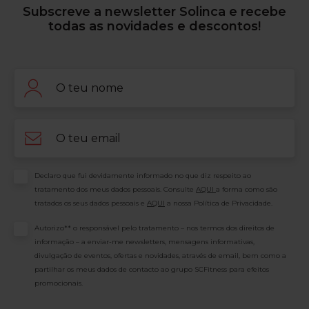
Subscreve a newsletter Solinca e recebe
todas as novidades e descontos!
Nome
Email
Consentimento
Declaro que fui devidamente informado no que diz respeito ao
tratamento dos meus dados pessoais. Consulte
AQUI
a forma como são
tratados os seus dados pessoais e
AQUI
a nossa Política de Privacidade.
Consentimento
Autorizo** o responsável pelo tratamento – nos termos dos direitos de
informação – a enviar-me newsletters, mensagens informativas,
divulgação de eventos, ofertas e novidades, através de email, bem como a
partilhar os meus dados de contacto ao grupo SCFitness para efeitos
promocionais.