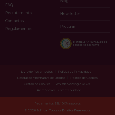
Blog
FAQ
Recrutamento
Newsletter
Contactos
Procurar
Regulamentos
DISTINÇÃO NA IGUALDADE DE
GÉNERO NO DESPORTO
Livro de Reclamações
Política de Privacidade
Resolução Alternativa de Litígios
Política de Cookies
Gestão de Cookies
Whistleblowing e RGPC
Relatórios de Sustentabilidade
Pagamentos SSL 100% seguros
© 2026 Solinca | Todos os Direitos Reservados