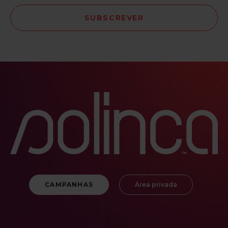
CAMPANHAS
Área privada