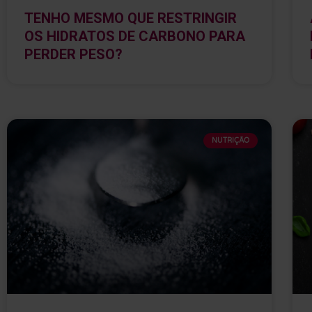
TENHO MESMO QUE RESTRINGIR
OS HIDRATOS DE CARBONO PARA
PERDER PESO?
NUTRIÇÃO