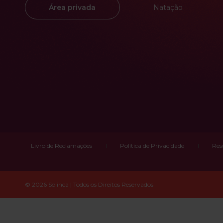
Natação
Área privada
Livro de Reclamações
Política de Privacidade
Res
© 2026 Solinca | Todos os Direitos Reservados