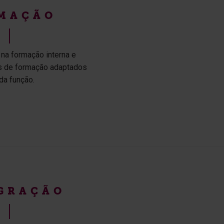
MAÇÃO
 na formação interna e
os de formação adaptados
da função.
GRAÇÃO