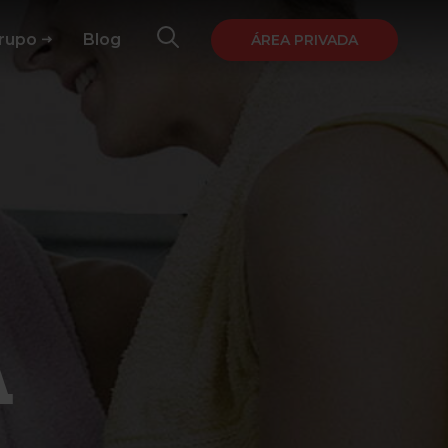
Grupo
Blog
ÁREA PRIVADA
A