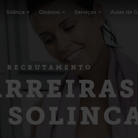
Solinca
Ginásios
Serviços
Aulas de 
RECRUTAMENTO
ARREIRAS
 SOLINC