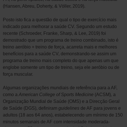
(Hansen, Abreu, Doherty, & Völler, 2019).
Posto isto fica a questão de qual o tipo de exercício mais
indicado para melhorar a saúde CV. Segundo um estudo
recente (Schroeder, Franke, Sharp, & Lee, 2019) foi
demostrado que um programa de treino combinado, isto é
treino aeróbio + treino de força, acarreta mais e melhores
benefícios para a saúde CV, demonstrando-se assim um
programa de treino mais completo do que apenas um que
englobe somente um tipo de treino, seja ele aeróbio ou de
força muscular.
Algumas organizações mundiais de referência para a AF,
como a
American College of Sports Medicine
(ACSM)
,
a
Organização Mundial de Saúde (OMS) e a Direcção Geral
de Saúde (DGS), definiram
guidelines
de AF para jovens e
adultos (18 aos 64 anos), estabelecendo um mínimo de 150
minutos semanais de AF com intensidade moderada-