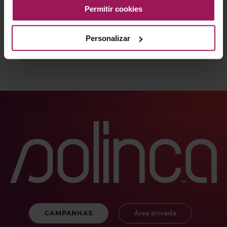
partilhar os meus dados de contacto ao grupo SCFitness para efeitos
Permitir cookies
promocionais.
Personalizar
CAMPANHAS
Área privada