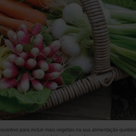
ncentivo para incluir mais vegetais na sua alimentação quotidi