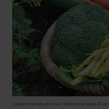
Cultivar uma horta em casa é sinónimo de saúde. É um i