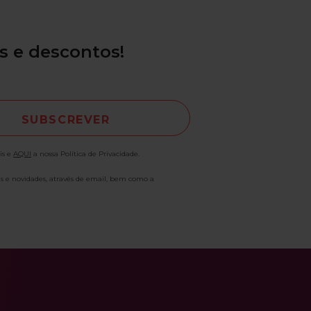
s e descontos!
is e
AQUI
a nossa Política de Privacidade.
as e novidades, através de email, bem como a