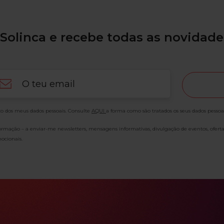
Solinca e recebe todas as novidade
ail
o dos meus dados pessoais. Consulte
AQUI
a forma como são tratados os seus dados pessoa
formação – a enviar-me newsletters, mensagens informativas, divulgação de eventos, ofert
ocionais.