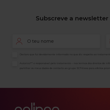
Subscreve a newsletter 
Nome
Em
Consentimento
Declaro que fui devidamente informado no que diz respeito ao tratament
Consentimento
Autorizo** o responsável pelo tratamento – nos termos dos direitos de in
partilhar os meus dados de contacto ao grupo SCFitness para efeitos prom