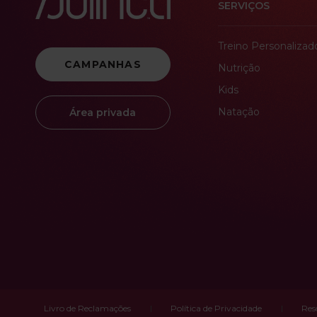
SERVIÇOS
Treino Personalizad
CAMPANHAS
Nutrição
Kids
Natação
Área privada
Livro de Reclamações
Política de Privacidade
Res