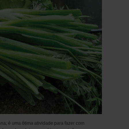
ana, é uma ótima atividade para fazer com