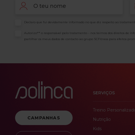
Nome
Em
Consentimento
Declaro que fui devidamente informado no que diz respeito ao tratament
Consentimento
Autorizo** o responsável pelo tratamento – nos termos dos direitos de in
partilhar os meus dados de contacto ao grupo SCFitness para efeitos prom
SERVIÇOS
Treino Personalizad
CAMPANHAS
Nutrição
Kids