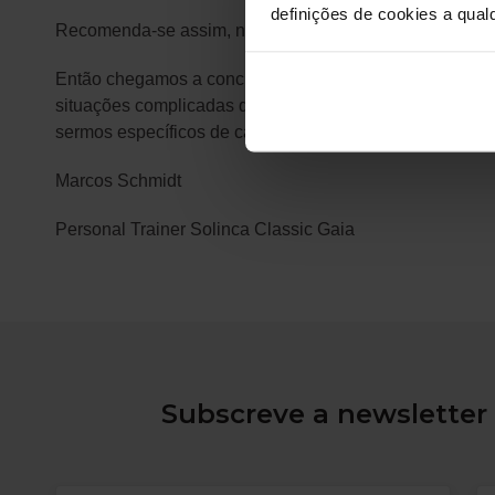
definições de cookies a qualq
Recomenda-se assim, nos adultos acima de 65 anos, uma
Então chegamos a conclusão de que, independente da id
situações complicadas que vivemos na sociedade atual,
sermos específicos de caso para caso. Pois não existe 
Marcos Schmidt
Personal Trainer Solinca Classic Gaia
Subscreve a newsletter 