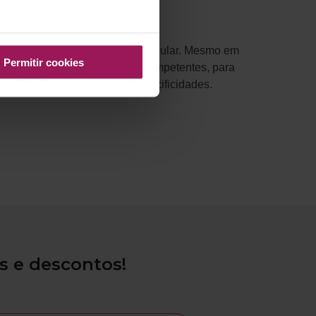
em exercício físico de forma regular. Mesmo em
Permitir cookies
orientado por profissionais competentes, para
do para cada um, com suas especificidades.
s e descontos!