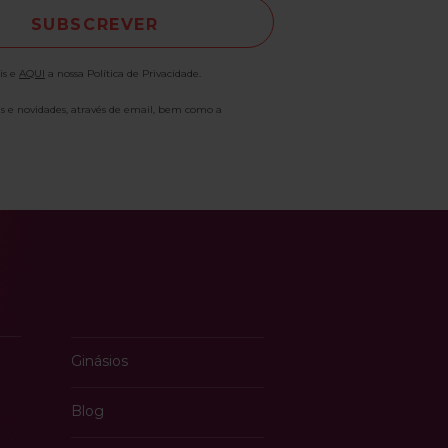
is e
AQUI
a nossa Política de Privacidade.
as e novidades, através de email, bem como a
Ginásios
Blog