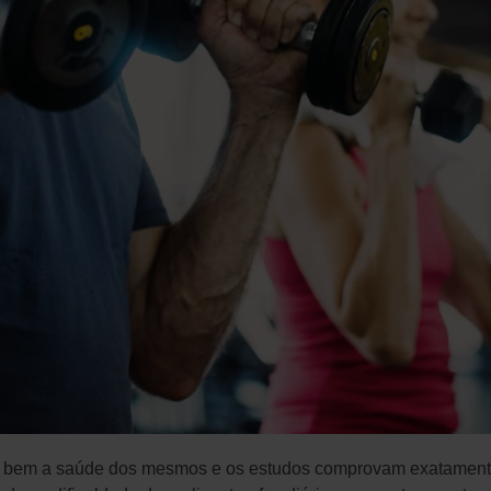
o bem a saúde dos mesmos e os estudos comprovam exatamente 