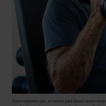
Todos sabemos que, os treinos para idosos fazem muit