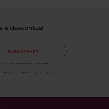
s e descontos!
is e
AQUI
a nossa Política de Privacidade.
as e novidades, através de email, bem como a