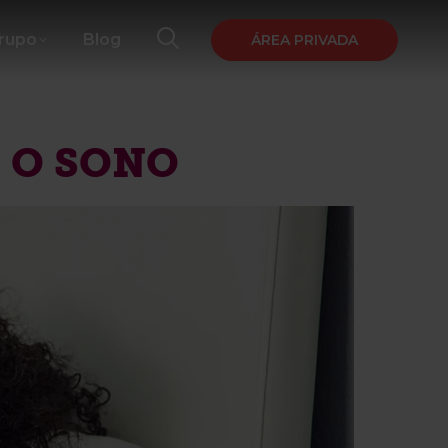
Grupo
Blog
ÁREA PRIVADA
 O SONO