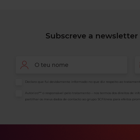
Subscreve a newsletter 
Nome
Em
Consentimento
Declaro que fui devidamente informado no que diz respeito ao tratament
Consentimento
Autorizo** o responsável pelo tratamento – nos termos dos direitos de in
partilhar os meus dados de contacto ao grupo SCFitness para efeitos prom