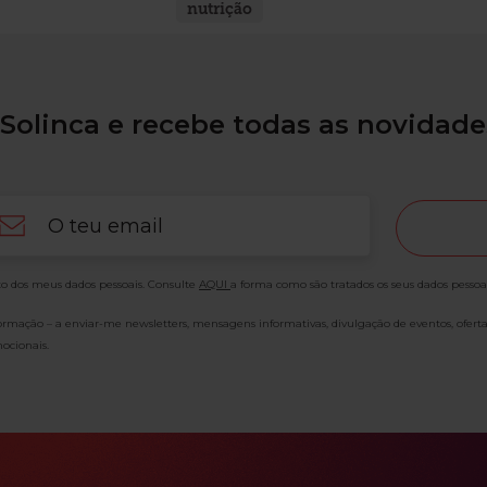
nutrição
Solinca e recebe todas as novidade
ail
o dos meus dados pessoais. Consulte
AQUI
a forma como são tratados os seus dados pessoa
formação – a enviar-me newsletters, mensagens informativas, divulgação de eventos, ofert
ocionais.