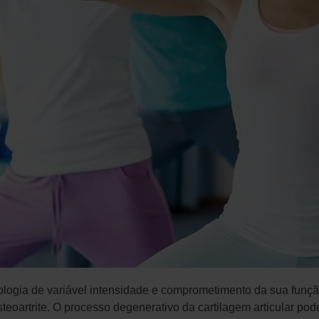
ologia de variável intensidade e comprometimento da sua funç
steoartrite. O processo degenerativo da cartilagem articular po