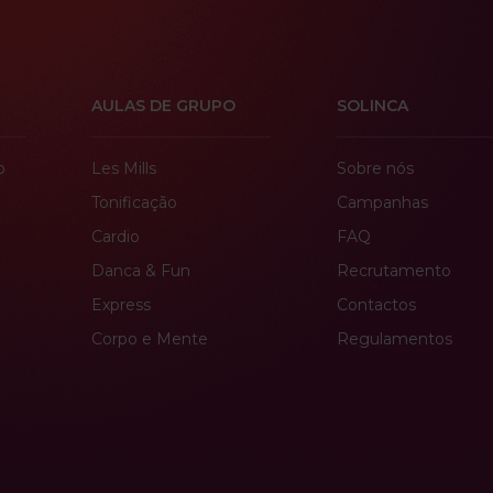
AULAS DE GRUPO
SOLINCA
o
Les Mills
Sobre nós
Tonificação
Campanhas
Cardio
FAQ
Danca & Fun
Recrutamento
Express
Contactos
Corpo e Mente
Regulamentos