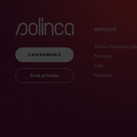
SERVIÇOS
Treino Personalizad
CAMPANHAS
Nutrição
Kids
Natação
Área privada