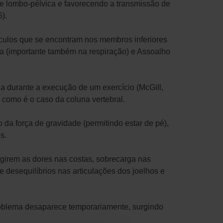
e lombo-pélvica e favorecendo a transmissão de
).
culos que se encontram nos membros inferiores
a (importante também na respiração) e Assoalho
a durante a execução de um exercício (McGill,
 como é o caso da coluna vertebral.
da força de gravidade (permitindo estar de pé),
s.
girem as dores nas costas, sobrecarga nas
 desequilíbrios nas articulações dos joelhos e
roblema desaparece temporariamente, surgindo