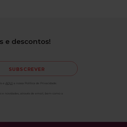
s e descontos!
is e
AQUI
a nossa Política de Privacidade.
as e novidades, através de email, bem como a