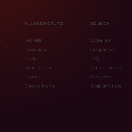
AULAS DE GRUPO
SOLINCA
o
Les Mills
Sobre nós
Tonificação
Campanhas
Cardio
FAQ
Danca & Fun
Recrutamento
Express
Contactos
Corpo e Mente
Regulamentos