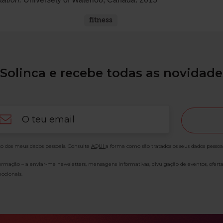
fitness
Solinca e recebe todas as novidade
ail
o dos meus dados pessoais. Consulte
AQUI
a forma como são tratados os seus dados pessoa
formação – a enviar-me newsletters, mensagens informativas, divulgação de eventos, ofert
ocionais.