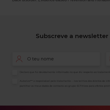
Subscreve a newsletter 
Nome
Em
Consentimento
Declaro que fui devidamente informado no que diz respeito ao tratament
Consentimento
Autorizo** o responsável pelo tratamento – nos termos dos direitos de in
partilhar os meus dados de contacto ao grupo SCFitness para efeitos prom