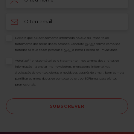
Email
Consentimento
Declaro que fui devidamente informado no que diz respeito ao
tratamento dos meus dados pessoais. Consulte
AQUI
a forma como são
tratados os seus dados pessoais e
AQUI
a nossa Política de Privacidade.
Consentimento
Autorizo** o responsável pelo tratamento – nos termos dos direitos de
informação – a enviar-me newsletters, mensagens informativas,
divulgação de eventos, ofertas e novidades, através de email, bem como a
partilhar os meus dados de contacto ao grupo SCFitness para efeitos
promocionais.