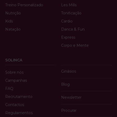
Treino Personalizado
Les Mills
Nutrição
Tonificação
Kids
Cardio
Natação
Danca & Fun
Express
Corpo e Mente
SOLINCA
Ginásios
Sobre nós
Campanhas
Blog
FAQ
Recrutamento
Newsletter
Contactos
Procurar
Regulamentos