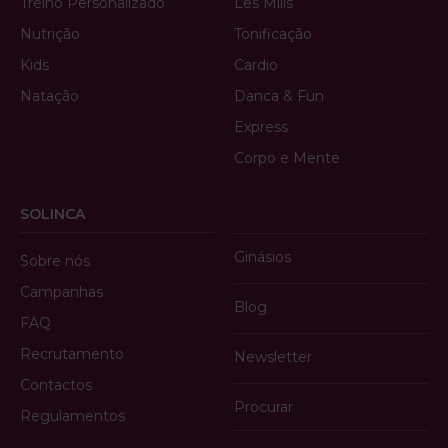
Treino Personalizado
Les Mills
Nutrição
Tonificação
Kids
Cardio
Natação
Danca & Fun
Express
Corpo e Mente
SOLINCA
Ginásios
Sobre nós
Campanhas
Blog
FAQ
Recrutamento
Newsletter
Contactos
Procurar
Regulamentos