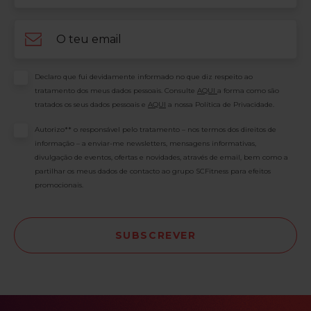
Email
Consentimento
Declaro que fui devidamente informado no que diz respeito ao
tratamento dos meus dados pessoais. Consulte
AQUI
a forma como são
tratados os seus dados pessoais e
AQUI
a nossa Política de Privacidade.
Consentimento
Autorizo** o responsável pelo tratamento – nos termos dos direitos de
informação – a enviar-me newsletters, mensagens informativas,
divulgação de eventos, ofertas e novidades, através de email, bem como a
partilhar os meus dados de contacto ao grupo SCFitness para efeitos
promocionais.