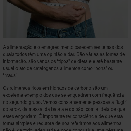
A alimentação e o emagrecimento parecem ser temas dos
quais todos têm uma opinião a dar. São várias as fontes de
informação, são vários os “tipos” de dieta e é até bastante
usual o ato de catalogar os alimentos como “bons” ou
“maus”.
Os alimentos ricos em hidratos de carbono são um
excelente exemplo dos que se enquadram com frequência
no segundo grupo. Vemos constantemente pessoas a “fugir”
do arroz, da massa, da batata e do pão, com a ideia de que
estes engordam. É importante ter consciência de que esta
forma simples e redutora de nos referirmos aos alimentos
não é, de todo, adequada e pode conduzir a uma péssima