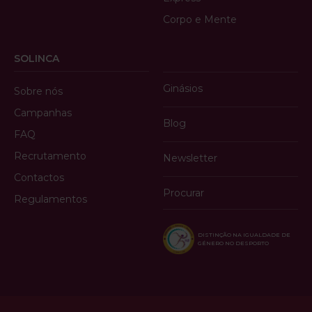
Corpo e Mente
SOLINCA
Ginásios
Sobre nós
Campanhas
Blog
FAQ
Recrutamento
Newsletter
Contactos
Procurar
Regulamentos
DISTINÇÃO NA IGUALDADE DE
GÉNERO NO DESPORTO