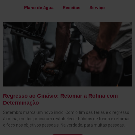
Plano de água
Receitas
Serviço
Regresso ao Ginásio: Retomar a Rotina com
Determinação
Setembro marca um novo início. Com o fim das férias e o regresso
à rotina, muitos procuram restabelecer hábitos de treino e retomar
o foco nos objetivos pessoais. Na verdade, para muitas pessoas,
este é o momento ideal para redefinir metas e criar uma rotina