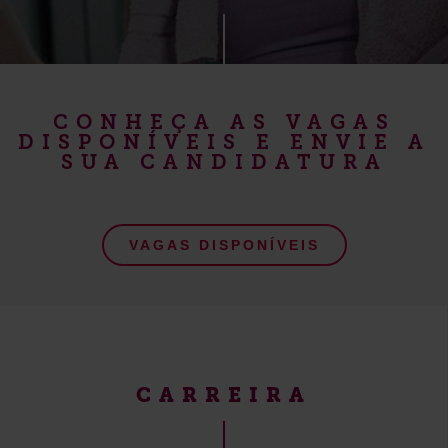
CONHEÇA AS VAGAS
DISPONÍVEIS E ENVIE A
SUA CANDIDATURA
VAGAS DISPONÍVEIS
CARREIRA