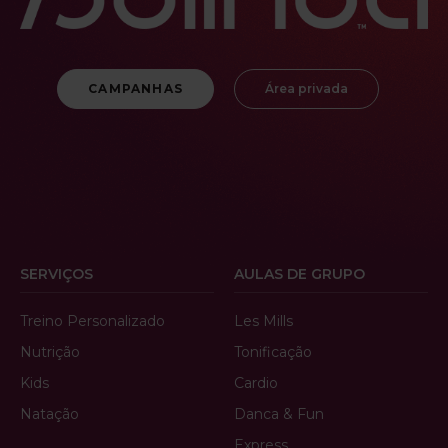
CAMPANHAS
Área privada
SERVIÇOS
AULAS DE GRUPO
Treino Personalizado
Les Mills
Nutrição
Tonificação
Kids
Cardio
Natação
Danca & Fun
Express