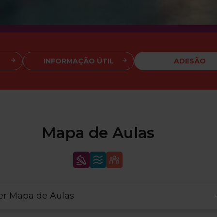
INFORMAÇÃO ÚTIL
ADESÃO
Mapa de Aulas
er Mapa de Aulas