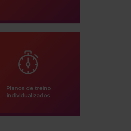
Planos de treino
individualizados