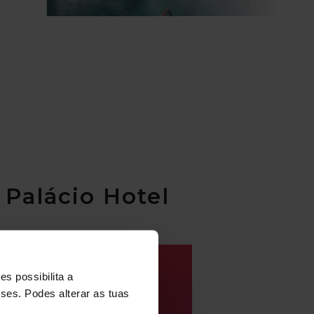
 Palácio Hotel
s possibilita a
sses. Podes alterar as tuas