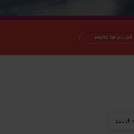
MAPA DE AULAS
Escolh