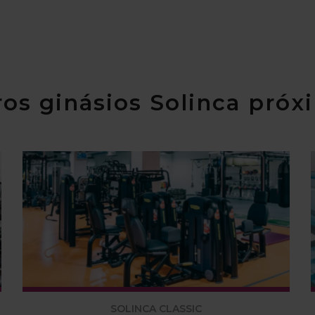
os ginásios Solinca próx
SOLINCA CLASSIC