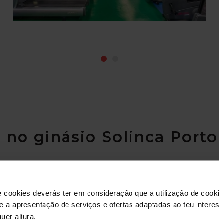
 no ginásio Solinca Porto
e cookies deverás ter em consideração que a utilização de cookie
 e a apresentação de serviços e ofertas adaptadas ao teu intere
uer altura.