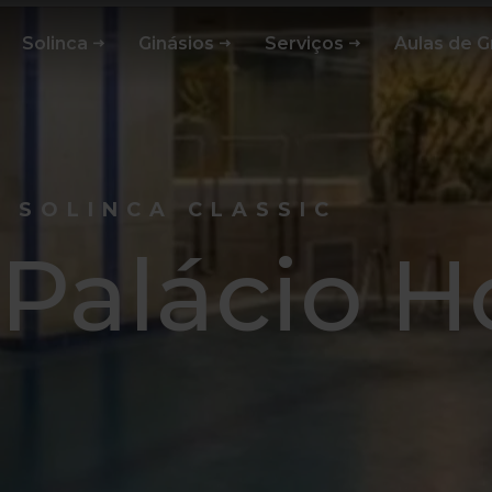
Solinca
Ginásios
Serviços
Aulas de 
SOLINCA CLASSIC
 Palácio H