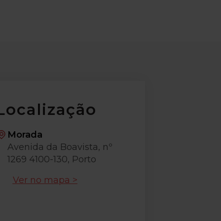
Localização
Morada
Avenida da Boavista, nº
1269 4100-130, Porto
Ver no mapa >