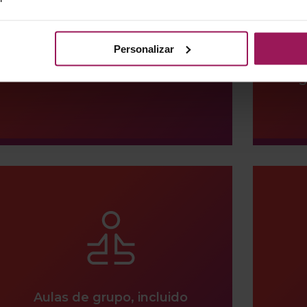
Personalizar
Clube com 2.200m²
Ga
S
Aulas de grupo, incluido