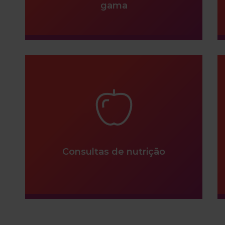
gama
Consultas de nutrição