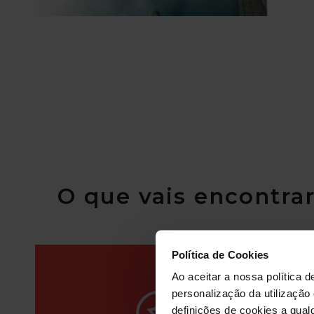
O que vais encontrar
Política de Cookies
Ao aceitar a nossa política d
personalização da utilização
definições de cookies a qualq