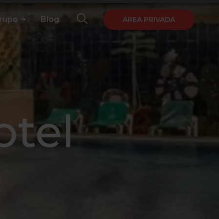
Grupo
Blog
ÁREA PRIVADA
otel