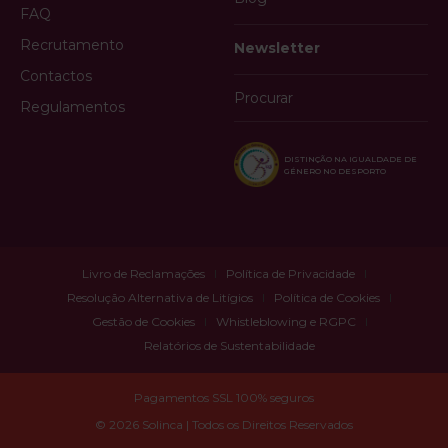
FAQ
Recrutamento
Newsletter
Contactos
Procurar
Regulamentos
DISTINÇÃO NA IGUALDADE DE
GÉNERO NO DESPORTO
Livro de Reclamações
Política de Privacidade
Resolução Alternativa de Litígios
Política de Cookies
Gestão de Cookies
Whistleblowing e RGPC
Relatórios de Sustentabilidade
Pagamentos SSL 100% seguros
© 2026 Solinca | Todos os Direitos Reservados