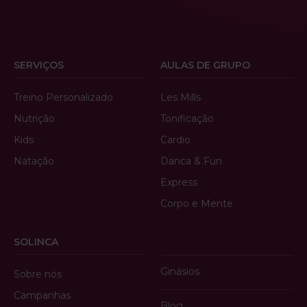
SERVIÇOS
AULAS DE GRUPO
Treino Personalizado
Les Mills
Nutrição
Tonificação
Kids
Cardio
Natação
Danca & Fun
Express
Corpo e Mente
SOLINCA
Ginásios
Sobre nós
Campanhas
Blog