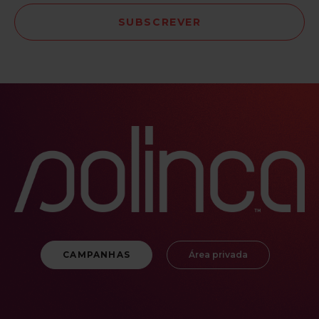
CAMPANHAS
Área privada