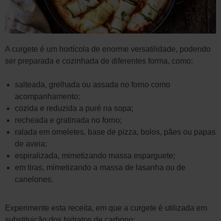
A curgete é um hortícola de enorme versatilidade, podendo
ser preparada e cozinhada de diferentes forma, como:
salteada, grelhada ou assada no forno como
acompanhamento;
cozida e reduzida a puré na sopa;
recheada e gratinada no forno;
ralada em omeletes, base de pizza, bolos, pães ou papas
de aveia;
espiralizada, mimetizando massa esparguete;
em tiras, mimetizando a massa de lasanha ou de
canelones.
Experimente esta receita, em que a curgete é utilizada em
substituição dos hidratos de carbono: