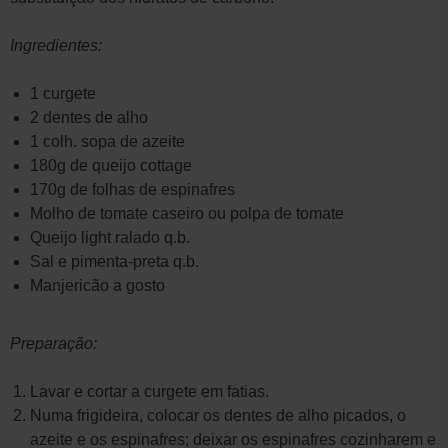
Ingredientes:
1 curgete
2 dentes de alho
1 colh. sopa de azeite
180g de queijo cottage
170g de folhas de espinafres
Molho de tomate caseiro ou polpa de tomate
Queijo light ralado q.b.
Sal e pimenta-preta q.b.
Manjericão a gosto
Preparação:
Lavar e cortar a curgete em fatias.
Numa frigideira, colocar os dentes de alho picados, o
azeite e os espinafres; deixar os espinafres cozinharem e