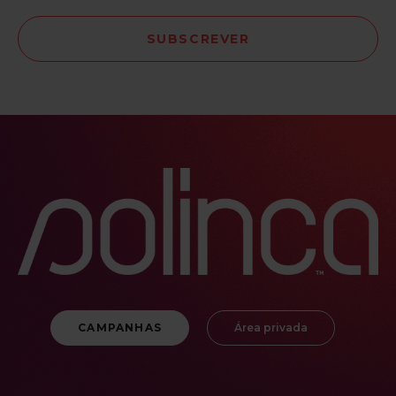
CAMPANHAS
Área privada