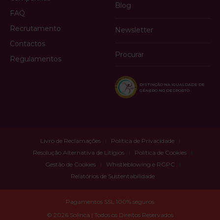
Blog
FAQ
Recrutamento
Newsletter
Contactos
Procurar
Regulamentos
DISTINÇÃO NA IGUALDADE DE
GÉNERO NO DESPORTO
Livro de Reclamações
Política de Privacidade
Resolução Alternativa de Litígios
Política de Cookies
Gestão de Cookies
Whistleblowing e RGPC
Relatórios de Sustentabilidade
Pagamentos SSL 100% seguros
© 2026 Solinca | Todos os Direitos Reservados