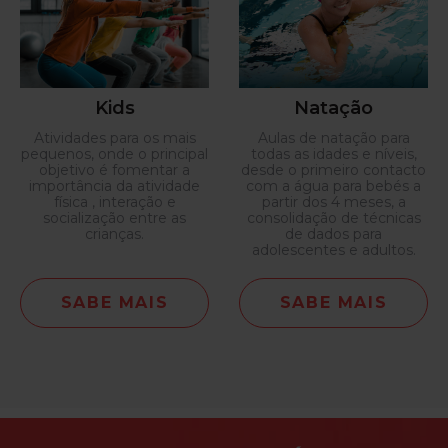
Kids
Natação
Atividades para os mais
Aulas de natação para
pequenos, onde o principal
todas as idades e níveis,
objetivo é fomentar a
desde o primeiro contacto
importância da atividade
com a água para bebés a
física , interação e
partir dos 4 meses, a
socialização entre as
consolidação de técnicas
crianças.
de dados para
adolescentes e adultos.
SABE MAIS
SABE MAIS