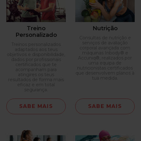
Treino
Nutrição
Personalizado
Consultas de nutrição e
serviços de avaliação
Treinos personalizados
corporal avançada com
adaptados aos teus
máquinas Inbody® e
objetivos e disponibilidade,
Accuniq®, realizados por
dados por profissionais
uma equipa de
certificados que te
nutricionistas certificados
acompanham para
que desenvolvem planos à
atingires os teus
tua medida.
resultados de forma mais
eficaz e em total
segurança.
SABE MAIS
SABE MAIS