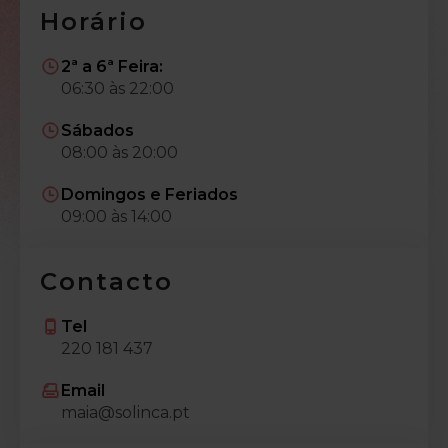
Horário
2ª a 6ª Feira:
06:30 às 22:00
Sábados
08:00 às 20:00
Domingos e Feriados
09:00 às 14:00
Contacto
Tel
220 181 437
Email
maia@solinca.pt