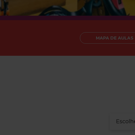
MAPA DE AULAS
Escolh