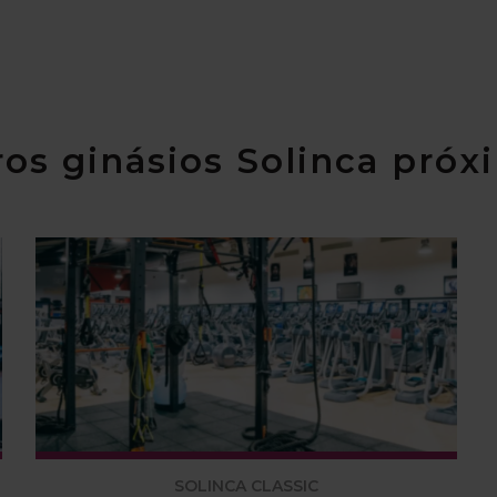
os ginásios Solinca próx
SOLINCA CLASSIC