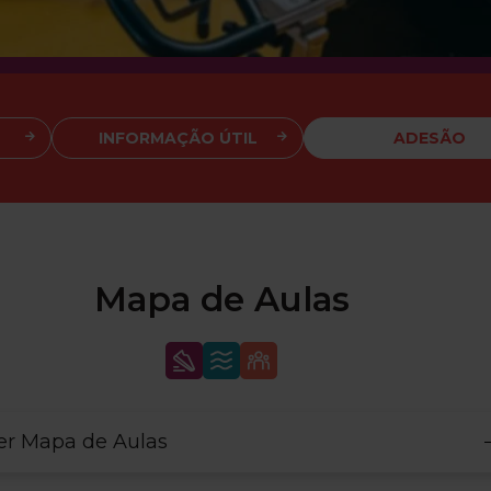
INFORMAÇÃO ÚTIL
ADESÃO
Mapa de Aulas
er Mapa de Aulas