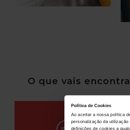
O que vais encontra
Política de Cookies
Ao aceitar a nossa política d
personalização da utilização
definições de cookies a qualq