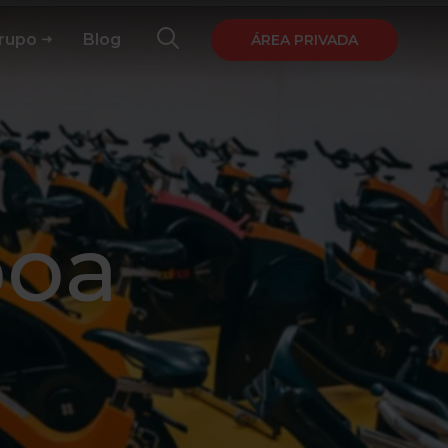
Grupo
Blog
ÁREA PRIVADA
boa