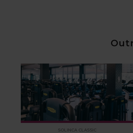
Outr
SOLINCA CLASSIC