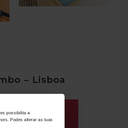
ombo – Lisboa
s possibilita a
sses. Podes alterar as tuas