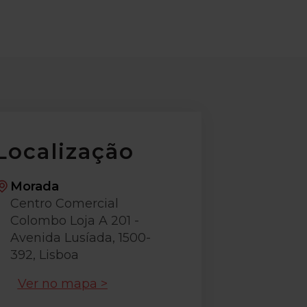
Localização
Morada
Centro Comercial
Colombo Loja A 201 -
Avenida Lusíada, 1500-
392, Lisboa
Ver no mapa >