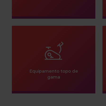
Equipamento topo de
gama