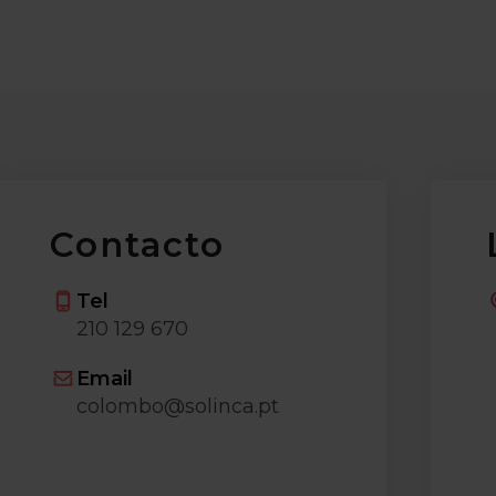
Contacto
Tel
210 129 670
Email
colombo@solinca.pt