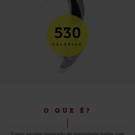
530
CALORIAS
O QUE É?
Treino aeróbio integrado de intensidade média com