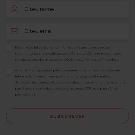
Nome
Email
Consentimento
Declaro que fui devidamente informado no que diz respeito ao
tratamento dos meus dados pessoais. Consulte
AQUI
a forma como são
tratados os seus dados pessoais e
AQUI
a nossa Política de Privacidade.
Consentimento
Autorizo** o responsável pelo tratamento – nos termos dos direitos de
informação – a enviar-me newsletters, mensagens informativas,
divulgação de eventos, ofertas e novidades, através de email, bem como a
partilhar os meus dados de contacto ao grupo SCFitness para efeitos
promocionais.