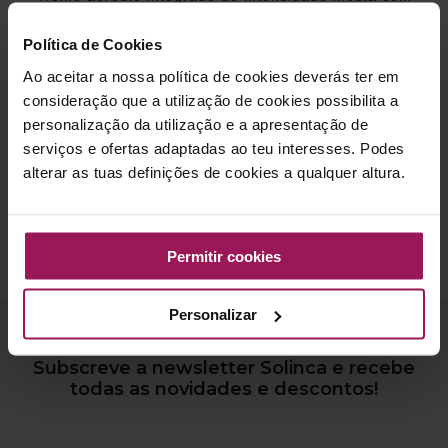
exercícios divertidos.
Política de Cookies
Ao aceitar a nossa política de cookies deverás ter em
consideração que a utilização de cookies possibilita a
BENEFÍCIOS
personalização da utilização e a apresentação de
serviços e ofertas adaptadas ao teu interesses. Podes
alterar as tuas definições de cookies a qualquer altura.
A aeróbica desenvolve a capacidade cardiovascular,
flexibilidade, força e coordenação.
Permitir cookies
Personalizar
Subscreve a newsletter Solinca e recebe
todas as novidades e descontos!