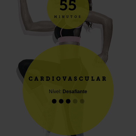
55
MINUTOS
CARDIOVASCULAR
Nível:
Desafiante