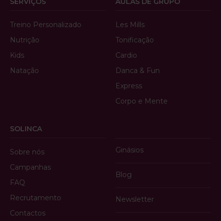
SERVIÇOS
AULAS DE GRUPO
Treino Personalizado
Les Mills
Nutrição
Tonificação
Kids
Cardio
Natação
Danca & Fun
Express
Corpo e Mente
SOLINCA
Ginásios
Sobre nós
Campanhas
Blog
FAQ
Recrutamento
Newsletter
Contactos