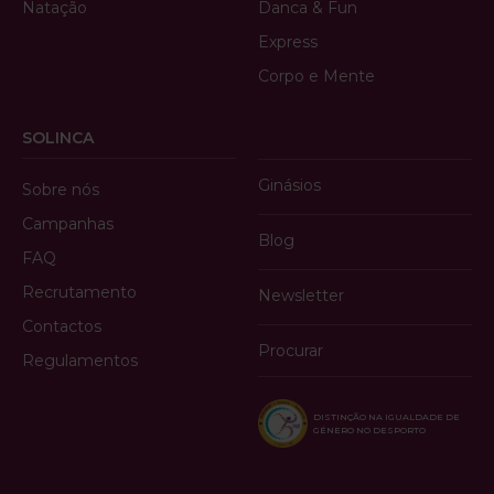
Natação
Danca & Fun
Express
Corpo e Mente
SOLINCA
Ginásios
Sobre nós
Campanhas
Blog
FAQ
Recrutamento
Newsletter
Contactos
Procurar
Regulamentos
DISTINÇÃO NA IGUALDADE DE
GÉNERO NO DESPORTO