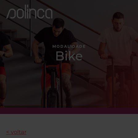
MODALIDADE
Bike
< voltar