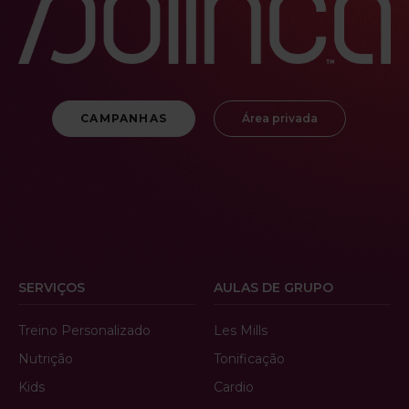
CAMPANHAS
Área privada
SERVIÇOS
AULAS DE GRUPO
Treino Personalizado
Les Mills
Nutrição
Tonificação
Kids
Cardio