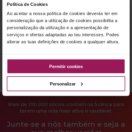
Política de Cookies
Ao aceitar a nossa política de cookies deverás ter em
consideração que a utilização de cookies possibilita a
personalização da utilização e a apresentação de
Mapa de aulas:
serviços e ofertas adaptadas ao teu interesses. Podes
alterar as tuas definições de cookies a qualquer altura.
Permitir cookies
Personalizar
Mais de 100.000 sócios confiam na Solinca para
terem uma vida mais ativa e saudável.
Junte-se a nós também e seja a