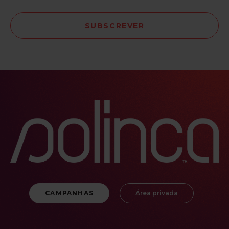
CAMPANHAS
Área privada