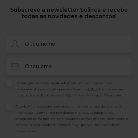
Subscreve a newsletter Solinca e recebe
todas as novidades e descontos!
Nome
Email
Consentimento
Declaro que fui devidamente informado no que diz respeito ao
tratamento dos meus dados pessoais. Consulte
AQUI
a forma como são
tratados os seus dados pessoais e
AQUI
a nossa Política de Privacidade.
Consentimento
Autorizo** o responsável pelo tratamento – nos termos dos direitos de
informação – a enviar-me newsletters, mensagens informativas,
divulgação de eventos, ofertas e novidades, através de email, bem como a
partilhar os meus dados de contacto ao grupo SCFitness para efeitos
promocionais.