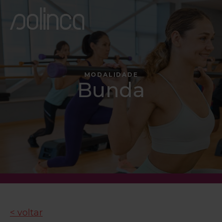
MODALIDADE
Bunda
< voltar