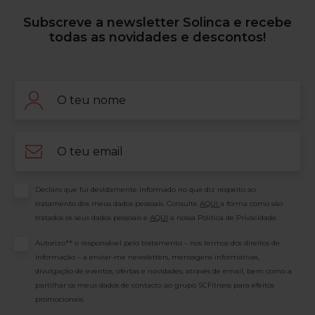
Subscreve a newsletter Solinca e recebe
todas as novidades e descontos!
Nome
Email
Consentimento
Declaro que fui devidamente informado no que diz respeito ao
tratamento dos meus dados pessoais. Consulte
AQUI
a forma como são
tratados os seus dados pessoais e
AQUI
a nossa Política de Privacidade.
Consentimento
Autorizo** o responsável pelo tratamento – nos termos dos direitos de
informação – a enviar-me newsletters, mensagens informativas,
divulgação de eventos, ofertas e novidades, através de email, bem como a
partilhar os meus dados de contacto ao grupo SCFitness para efeitos
promocionais.