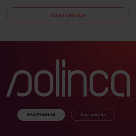
CAMPANHAS
Área privada