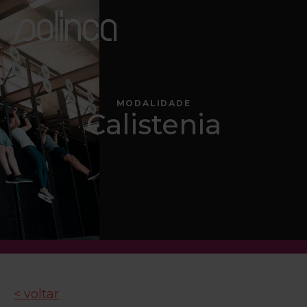
MODALIDADE
Calistenia
< voltar