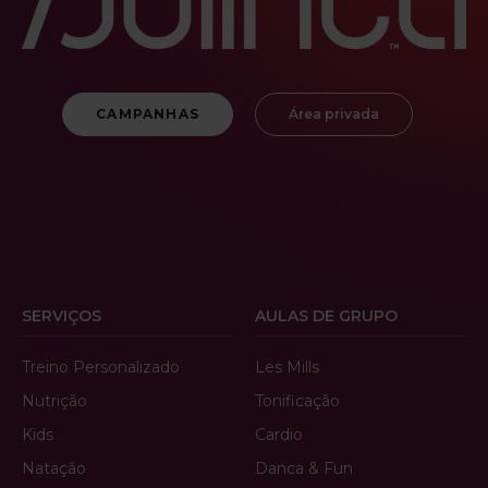
CAMPANHAS
Área privada
SERVIÇOS
AULAS DE GRUPO
Treino Personalizado
Les Mills
Nutrição
Tonificação
Kids
Cardio
Natação
Danca & Fun