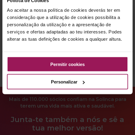
Política de Cookies
Ao aceitar a nossa política de cookies deverás ter em
consideração que a utilização de cookies possibilita a
Mapa de aulas:
personalização da utilização e a apresentação de
serviços e ofertas adaptadas ao teu interesses. Podes
alterar as tuas definições de cookies a qualquer altura.
Permitir cookies
Personalizar
Mais de 110.000 sócios confiam na Solinca para
terem uma vida mais ativa e saudável.
Junta-te também a nós e sê a
tua melhor versão!