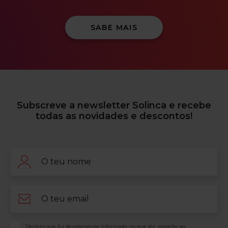
SABE MAIS
Subscreve a newsletter Solinca e recebe
todas as novidades e descontos!
Nome
Email
Consentimento
Declaro que fui devidamente informado no que diz respeito ao