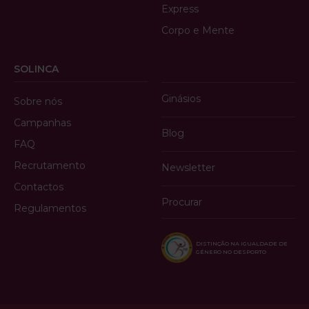
Express
Corpo e Mente
SOLINCA
Ginásios
Sobre nós
Campanhas
Blog
FAQ
Recrutamento
Newsletter
Contactos
Procurar
Regulamentos
DISTINÇÃO NA IGUALDADE DE
GÉNERO NO DESPORTO