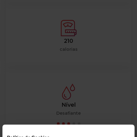
210
calorias
Nível
Desafiante