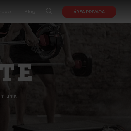
Grupo
Blog
ÁREA PRIVADA
TE
com uma