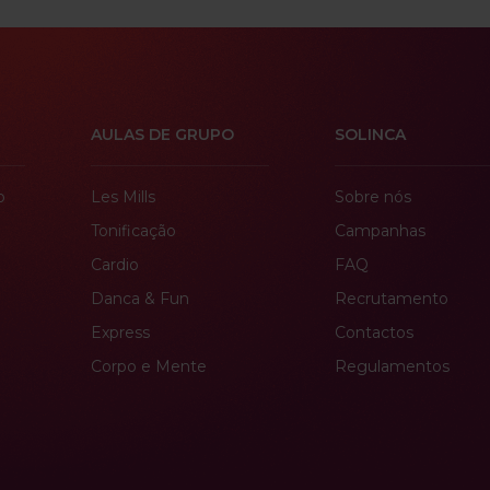
AULAS DE GRUPO
SOLINCA
o
Les Mills
Sobre nós
Tonificação
Campanhas
Cardio
FAQ
Danca & Fun
Recrutamento
Express
Contactos
Corpo e Mente
Regulamentos