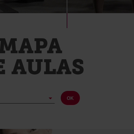
MAPA
E AULAS
OK