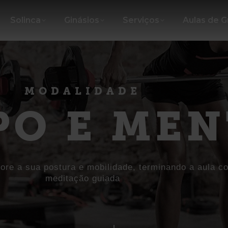
Solinca
Ginásios
Serviços
Aulas de 
MODALIDADE
PO E MEN
hore a sua postura e mobilidade, terminando a aula 
meditação guiada