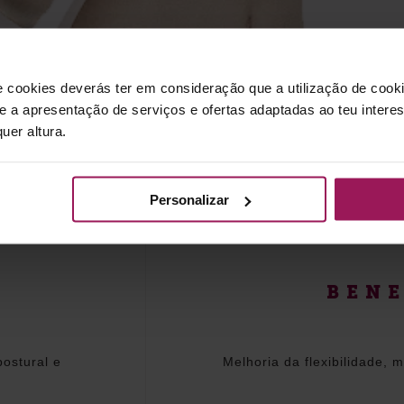
e cookies deverás ter em consideração que a utilização de cookie
 e a apresentação de serviços e ofertas adaptadas ao teu intere
uer altura.
Personalizar
BENE
postural e
Melhoria da flexibilidade, 