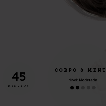
CORPO & MEN
45
Nível:
Moderado
MINUTOS