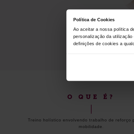
Política de Cookies
Ao aceitar a nossa política d
personalização da utilização
definições de cookies a qualq
O QUE É?
Treino holístico envolvendo trabalho de reforço 
mobilidade.