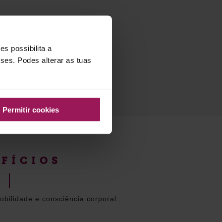
s possibilita a
sses. Podes alterar as tuas
Permitir cookies
FÍCIOS
mobilidade e consciência corporal.