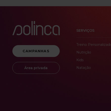
SERVIÇOS
Treino Personalizad
CAMPANHAS
Nutrição
Kids
Natação
Área privada