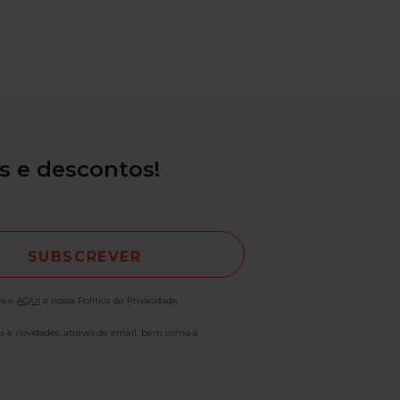
s e descontos!
is e
AQUI
a nossa Política de Privacidade.
as e novidades, através de email, bem como a