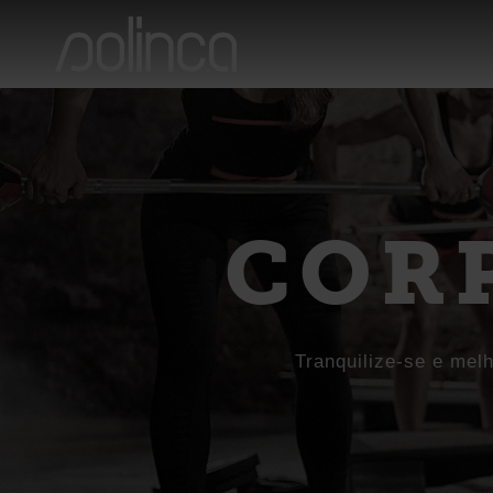
COR
Tranquilize-se e mel