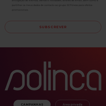
divulgação de eventos, ofertas e novidades, através de email, bem como a
partilhar os meus dados de contacto ao grupo SCFitness para efeitos
promocionais.
CAMPANHAS
Área privada