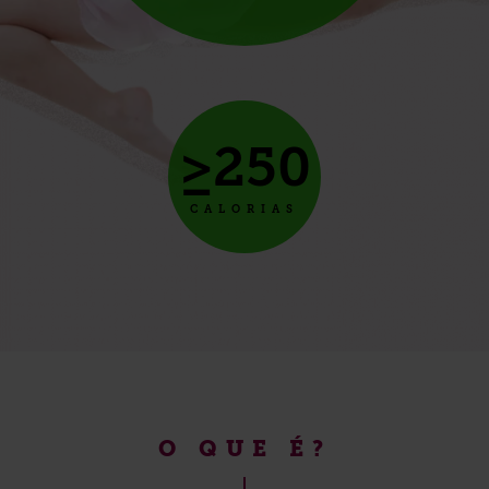
≥250
CALORIAS
O QUE É?