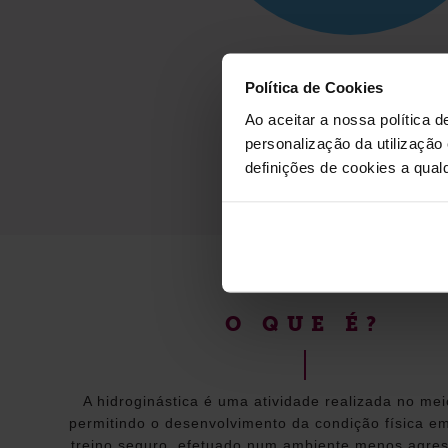
Política de Cookies
Ao aceitar a nossa política d
personalização da utilização
definições de cookies a qualq
O QUE É?
A hidroginástica é uma atividade realizada no mei
permitindo o desenvolvimento da condição física e
treino seguro, efetuado num ambiente menos agres