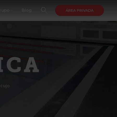
Grupo
Blog
ÁREA PRIVADA
ICA
 cujo