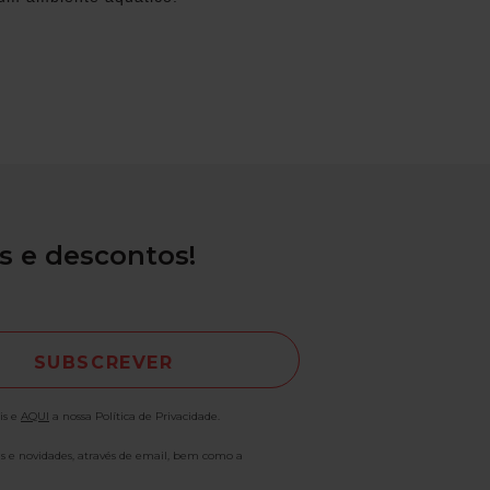
s e descontos!
is e
AQUI
a nossa Política de Privacidade.
as e novidades, através de email, bem como a