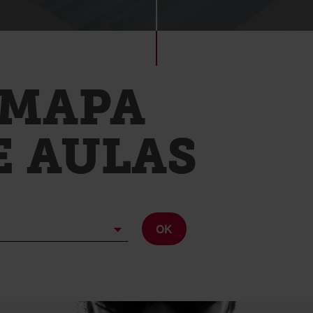
MAPA
E AULAS
OK