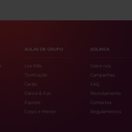
AULAS DE GRUPO
SOLINCA
o
Les Mills
Sobre nós
Tonificação
Campanhas
Cardio
FAQ
Danca & Fun
Recrutamento
Express
Contactos
Corpo e Mente
Regulamentos