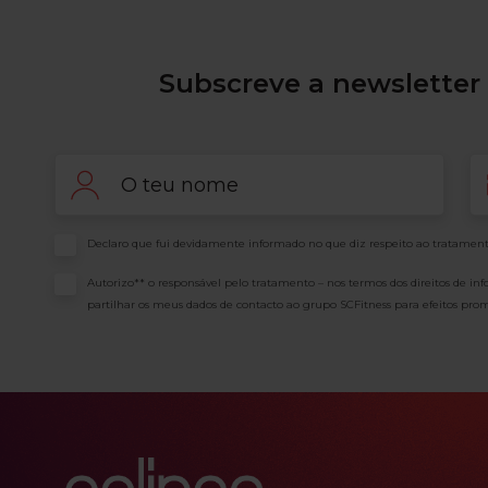
Subscreve a newsletter 
Nome
Em
Consentimento
Declaro que fui devidamente informado no que diz respeito ao tratament
Consentimento
Autorizo** o responsável pelo tratamento – nos termos dos direitos de in
partilhar os meus dados de contacto ao grupo SCFitness para efeitos prom