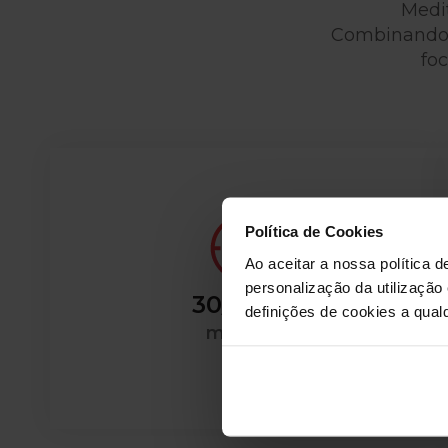
Medi
Combinando Yo
fo
Política de Cookies
Ao aceitar a nossa política d
personalização da utilização
30/45/55
definições de cookies a qualq
minutos