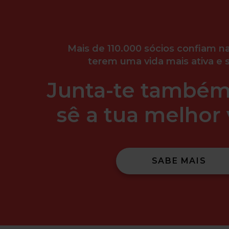
Mais de 110.000 sócios confiam na
terem uma vida mais ativa e 
Junta-te também
sê a tua melhor 
SABE MAIS