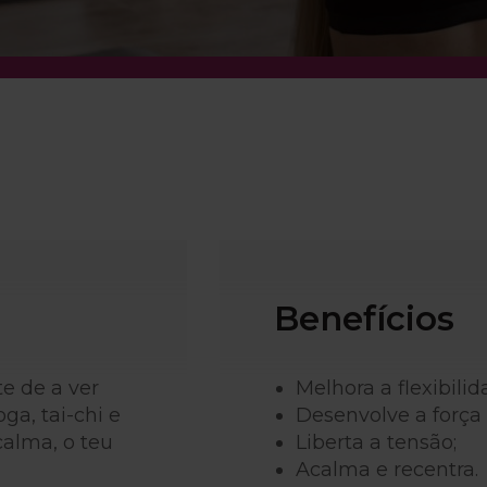
Benefícios
te de a ver
Melhora a flexibilid
ga, tai-chi e
Desenvolve a força 
calma, o teu
Liberta a tensão;
Acalma e recentra.