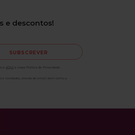
s e descontos!
is e
AQUI
a nossa Política de Privacidade.
as e novidades, através de email, bem como a