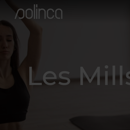
Les Mil