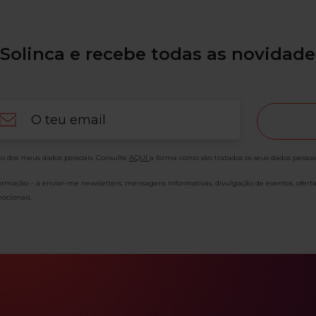
Solinca e recebe todas as novidade
ail
o dos meus dados pessoais. Consulte
AQUI
a forma como são tratados os seus dados pessoa
formação – a enviar-me newsletters, mensagens informativas, divulgação de eventos, ofert
ocionais.