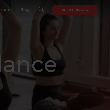
Grupo
Blog
ÁREA PRIVADA
lance