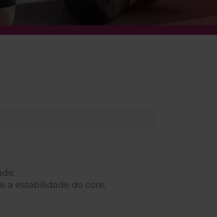
ade;
e a estabilidade do core;