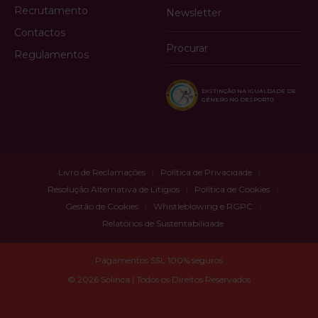
Recrutamento
Newsletter
Contactos
Procurar
Regulamentos
DISTINÇÃO NA IGUALDADE DE
GÉNERO NO DESPORTO
Livro de Reclamações
Política de Privacidade
Resolução Alternativa de Litígios
Política de Cookies
Gestão de Cookies
Whistleblowing e RGPC
Relatórios de Sustentabilidade
Pagamentos SSL 100% seguros
© 2026 Solinca | Todos os Direitos Reservados