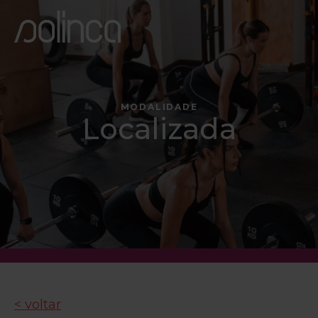
MODALIDADE
Localizada
< voltar