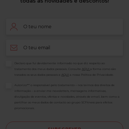
todas as novidades e descontos!
Nome
Email
Consentimento
Declaro que fui devidamente informado no que diz respeito ao
tratamento dos meus dados pessoais. Consulte
AQUI
a forma como são
tratados os seus dados pessoais e
AQUI
a nossa Política de Privacidade.
Consentimento
Autorizo** o responsável pelo tratamento – nos termos dos direitos de
informação – a enviar-me newsletters, mensagens informativas,
divulgação de eventos, ofertas e novidades, através de email, bem como a
partilhar os meus dados de contacto ao grupo SCFitness para efeitos
promocionais.