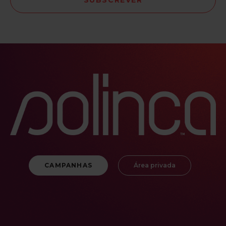
CAMPANHAS
Área privada