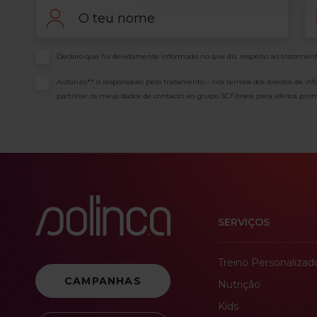
Nome
Em
Consentimento
Declaro que fui devidamente informado no que diz respeito ao tratament
Consentimento
Autorizo** o responsável pelo tratamento – nos termos dos direitos de in
partilhar os meus dados de contacto ao grupo SCFitness para efeitos prom
SERVIÇOS
Treino Personalizad
CAMPANHAS
Nutrição
Kids