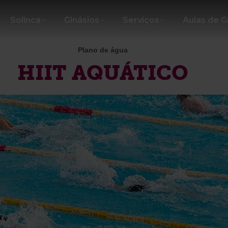
Solinca
Ginásios
Serviços
Aulas de 
Plano de água
HIIT AQUÁTICO