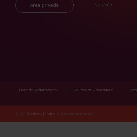
Natação
Área privada
Livro de Reclamações
Política de Privacidade
Res
© 2026 Solinca | Todos os Direitos Reservados