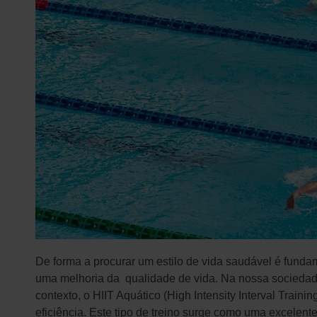
De forma a procurar um estilo de vida saudável é fundam
uma melhoria da qualidade de vida. Na nossa sociedade,
contexto, o HIIT Aquático (High Intensity Interval Train
eficiência. Este tipo de treino surge como uma excelent