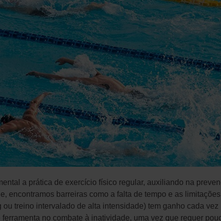
ental a prática de exercício físico regular, auxiliando na prev
 encontramos barreiras como a falta de tempo e as limitações f
ing ou treino intervalado de alta intensidade) tem ganho cada ve
e ferramenta no combate à inatividade, uma vez que requer pouc