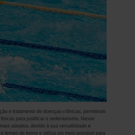
enção e tratamento de doenças crônicas, permitindo
ísicas para justificar o sedentarismo. Nesse
z mais adeptos, devido à sua versatilidade e
o tempo de treino e utiliza um meio possível para