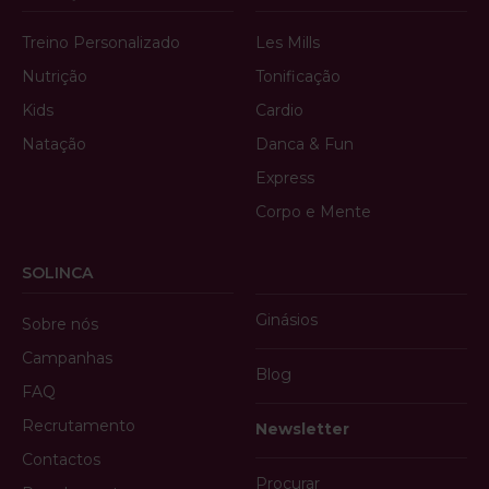
Treino Personalizado
Les Mills
Nutrição
Tonificação
Kids
Cardio
Natação
Danca & Fun
Express
Corpo e Mente
SOLINCA
Ginásios
Sobre nós
Campanhas
Blog
FAQ
Recrutamento
Newsletter
Contactos
Procurar