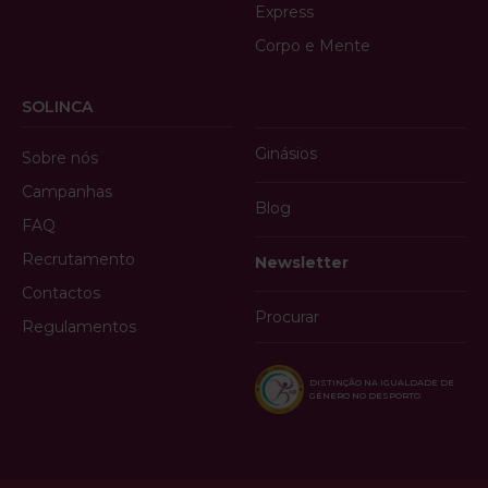
Express
Corpo e Mente
SOLINCA
Ginásios
Sobre nós
Campanhas
Blog
FAQ
Recrutamento
Newsletter
Contactos
Procurar
Regulamentos
DISTINÇÃO NA IGUALDADE DE
GÉNERO NO DESPORTO