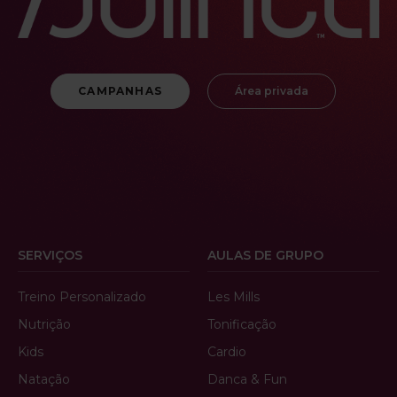
CAMPANHAS
Área privada
SERVIÇOS
AULAS DE GRUPO
Treino Personalizado
Les Mills
Nutrição
Tonificação
Kids
Cardio
Natação
Danca & Fun