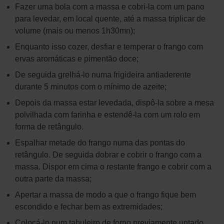
Fazer uma bola com a massa e cobri-la com um pano
para levedar, em local quente, até a massa triplicar de
volume (mais ou menos 1h30mn);
Enquanto isso cozer, desfiar e temperar o frango com
ervas aromáticas e pimentão doce;
De seguida grelhá-lo numa frigideira antiaderente
durante 5 minutos com o mínimo de azeite;
Depois da massa estar levedada, dispô-la sobre a mesa
polvilhada com farinha e estendê-la com um rolo em
forma de retângulo.
Espalhar metade do frango numa das pontas do
retângulo. De seguida dobrar e cobrir o frango com a
massa. Dispor em cima o restante frango e cobrir com a
outra parte da massa;
Apertar a massa de modo a que o frango fique bem
escondido e fechar bem as extremidades;
Colocá-lo num tabuleiro de forno previamente untado