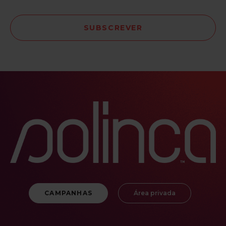
CAMPANHAS
Área privada