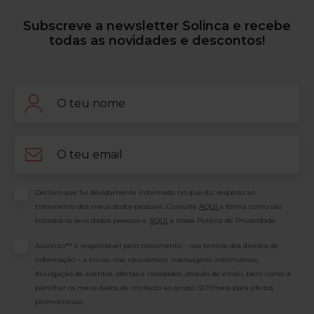
Subscreve a newsletter Solinca e recebe
todas as novidades e descontos!
Nome
Email
Consentimento
Declaro que fui devidamente informado no que diz respeito ao
tratamento dos meus dados pessoais. Consulte
AQUI
a forma como são
tratados os seus dados pessoais e
AQUI
a nossa Política de Privacidade.
Consentimento
Autorizo** o responsável pelo tratamento – nos termos dos direitos de
informação – a enviar-me newsletters, mensagens informativas,
divulgação de eventos, ofertas e novidades, através de email, bem como a
partilhar os meus dados de contacto ao grupo SCFitness para efeitos
promocionais.