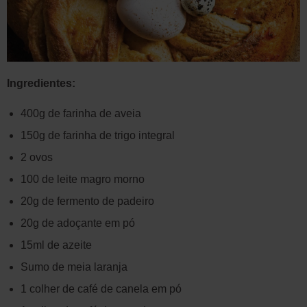
Ingredientes:
400g de farinha de aveia
150g de farinha de trigo integral
2 ovos
100 de leite magro morno
20g de fermento de padeiro
20g de adoçante em pó
15ml de azeite
Sumo de meia laranja
1 colher de café de canela em pó