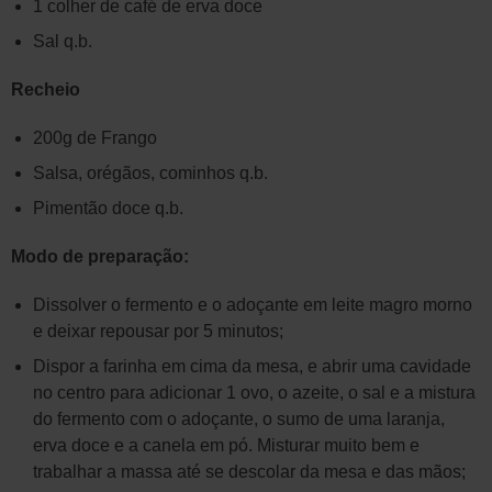
1 colher de café de erva doce
Sal q.b.
Recheio
200g de Frango
Salsa, orégãos, cominhos q.b.
Pimentão doce q.b.
Modo de preparação:
Dissolver o fermento e o adoçante em leite magro morno
e deixar repousar por 5 minutos;
Dispor a farinha em cima da mesa, e abrir uma cavidade
no centro para adicionar 1 ovo, o azeite, o sal e a mistura
do fermento com o adoçante, o sumo de uma laranja,
erva doce e a canela em pó. Misturar muito bem e
trabalhar a massa até se descolar da mesa e das mãos;