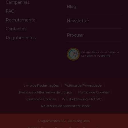
Campanhas
Blog
FAQ
Recrutamento
Newsletter
Contactos
Procurar
Regulamentos
DISTINÇÃO NA IGUALDADE DE
GÉNERO NO DESPORTO
Livro de Reclamações
Política de Privacidade
Resolução Alternativa de Litígios
Política de Cookies
Gestão de Cookies
Whistleblowing e RGPC
Relatórios de Sustentabilidade
Pagamentos SSL 100% seguros