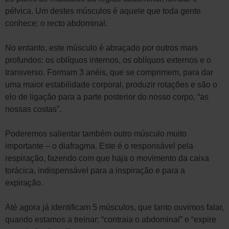
pélvica. Um destes músculos é aquele que toda gente
conhece: o recto abdominal.
No entanto, este músculo é abraçado por outros mais
profundos: os oblíquos internos, os oblíquos externos e o
transverso. Formam 3 anéis, que se comprimem, para dar
uma maior estabilidade corporal, produzir rotações e são o
elo de ligação para a parte posterior do nosso corpo, “as
nossas costas”.
Poderemos salientar também outro músculo muito
importante – o diafragma. Este é o responsável pela
respiração, fazendo com que haja o movimento da caixa
torácica, indispensável para a inspiração e para a
expiração.
Até agora já identificam 5 músculos, que tanto ouvimos falar,
quando estamos a treinar: “contraia o abdominal” e “expire