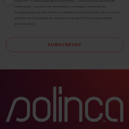
Consentimento
Autorizo** o responsável pelo tratamento – nos termos dos direitos de
informação – a enviar-me newsletters, mensagens informativas,
divulgação de eventos, ofertas e novidades, através de email, bem como a
partilhar os meus dados de contacto ao grupo SCFitness para efeitos
promocionais.