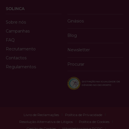
SOLINCA
Ginásios
Sobre nós
Campanhas
Blog
FAQ
Recrutamento
Newsletter
Contactos
Procurar
Regulamentos
DISTINÇÃO NA IGUALDADE DE
GÉNERO NO DESPORTO
Livro de Reclamações
Política de Privacidade
Resolução Alternativa de Litígios
Política de Cookies
Gestão de Cookies
Whistleblowing e RGPC