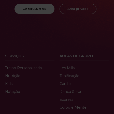
CAMPANHAS
Área privada
SERVIÇOS
AULAS DE GRUPO
Treino Personalizado
Les Mills
Nutrição
Tonificação
Kids
Cardio
Natação
Danca & Fun
Express
Corpo e Mente