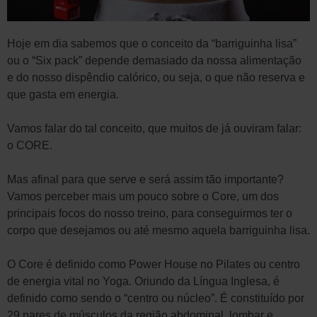
Hoje em dia sabemos que o conceito da “barriguinha lisa”
ou o “Six pack” depende demasiado da nossa alimentação
e do nosso dispêndio calórico, ou seja, o que não reserva e
que gasta em energia.
Vamos falar do tal conceito, que muitos de já ouviram falar:
o CORE.
Mas afinal para que serve e será assim tão importante?
Vamos perceber mais um pouco sobre o Core, um dos
principais focos do nosso treino, para conseguirmos ter o
corpo que desejamos ou até mesmo aque
l
a b
arriguinha lisa.
O Core é definido como Power House no Pilates ou centro
de energia vital no Yoga. Oriundo da Língua Inglesa, é
definido como sendo o “centro ou núcleo”. É constituído por
29 pares de músculos da região abdominal, lombar e