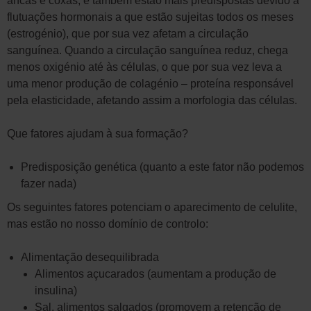
ancas e coxas, e também estão mais predispostas devido a
flutuações hormonais a que estão sujeitas todos os meses
(estrogénio), que por sua vez afetam a circulação
sanguínea. Quando a circulação sanguínea reduz, chega
menos oxigénio até às células, o que por sua vez leva a
uma menor produção de colagénio – proteína responsável
pela elasticidade, afetando assim a morfologia das células.
Que fatores ajudam à sua formação?
Predisposição genética (quanto a este fator não podemos
fazer nada)
Os seguintes fatores potenciam o aparecimento de celulite,
mas estão no nosso domínio de controlo:
Alimentação desequilibrada
Alimentos açucarados (aumentam a produção de
insulina)
Sal, alimentos salgados (promovem a retenção de