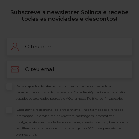
Subscreve a newsletter Solinca e recebe
todas as novidades e descontos!
Nome
Email
Consentimento
Declaro que fui devidamente informado no que diz respeito ao
tratamento dos meus dados pessoais. Consulte
AQUI
a forma como são
tratados os seus dados pessoais e
AQUI
a nossa Política de Privacidade.
Consentimento
Autorizo** o responsável pelo tratamento – nos termos dos direitos de
informação – a enviar-me newsletters, mensagens informativas,
divulgação de eventos, ofertas e novidades, através de email, bem como a
partilhar os meus dados de contacto ao grupo SCFitness para efeitos
promocionais.