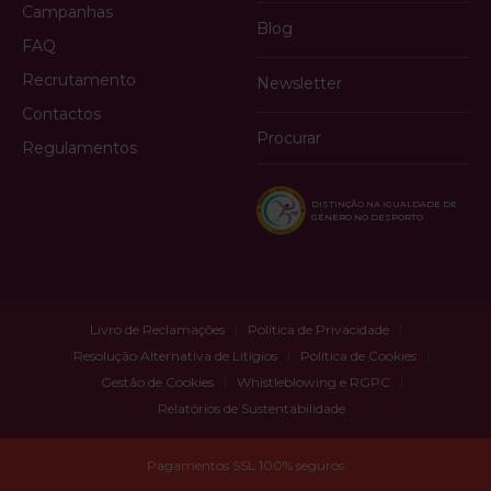
Campanhas
Blog
FAQ
Recrutamento
Newsletter
Contactos
Procurar
Regulamentos
DISTINÇÃO NA IGUALDADE DE
GÉNERO NO DESPORTO
Livro de Reclamações
Política de Privacidade
Resolução Alternativa de Litígios
Política de Cookies
Gestão de Cookies
Whistleblowing e RGPC
Relatórios de Sustentabilidade
Pagamentos SSL 100% seguros