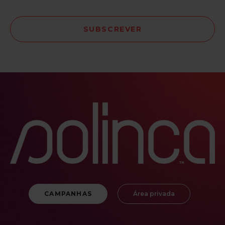
CAMPANHAS
Área privada