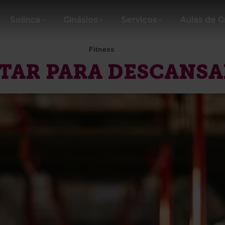
Solinca
Ginásios
Serviços
Aulas de 
Fitness
TAR PARA DESCANSA