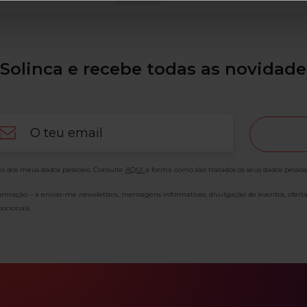
Solinca e recebe todas as novidade
ail
o dos meus dados pessoais. Consulte
AQUI
a forma como são tratados os seus dados pessoa
formação – a enviar-me newsletters, mensagens informativas, divulgação de eventos, ofert
ocionais.