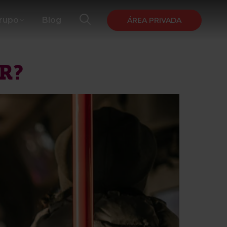
Grupo
Blog
ÁREA PRIVADA
R?