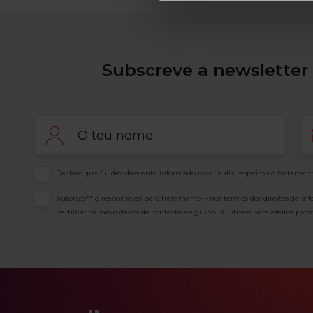
Subscreve a newsletter 
Nome
Em
Consentimento
Declaro que fui devidamente informado no que diz respeito ao tratament
Consentimento
Autorizo** o responsável pelo tratamento – nos termos dos direitos de in
partilhar os meus dados de contacto ao grupo SCFitness para efeitos prom