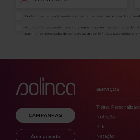
Consentimento
Declaro que fui devidamente informado no que diz respeito ao tratament
Consentimento
Autorizo** o responsável pelo tratamento – nos termos dos direitos de in
partilhar os meus dados de contacto ao grupo SCFitness para efeitos prom
SERVIÇOS
Treino Personalizad
CAMPANHAS
Nutrição
Kids
Natação
Área privada