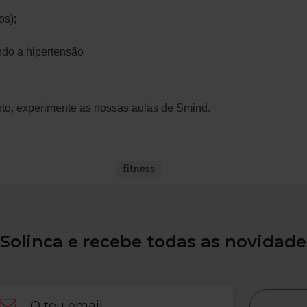
os);
ndo a hipertensão
nto, experimente as nossas aulas de Smind.
fitness
Solinca e recebe todas as novidade
ail