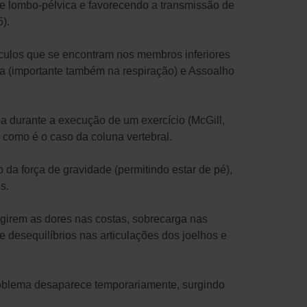
e lombo-pélvica e favorecendo a transmissão de
).
culos que se encontram nos membros inferiores
a (importante também na respiração) e Assoalho
a durante a execução de um exercício (McGill,
 como é o caso da coluna vertebral.
da força de gravidade (permitindo estar de pé),
s.
girem as dores nas costas, sobrecarga nas
 desequilíbrios nas articulações dos joelhos e
roblema desaparece temporariamente, surgindo