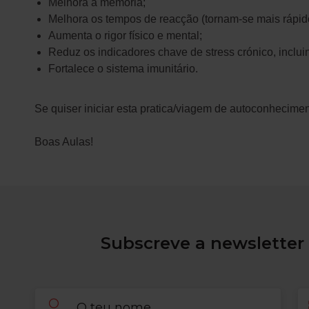
Melhora a memória;
Melhora os tempos de reacção (tornam-se mais rápid
Aumenta o rigor físico e mental;
Reduz os indicadores chave de stress crónico, inclui
Fortalece o sistema imunitário.
Se quiser iniciar esta pratica/viagem de autoconhecime
Boas Aulas!
Subscreve a newsletter 
Nome
Em