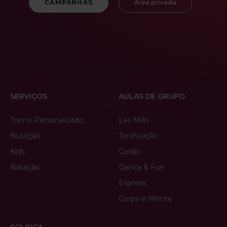
CAMPANHAS
Área privada
SERVIÇOS
AULAS DE GRUPO
Treino Personalizado
Les Mills
Nutrição
Tonificação
Kids
Cardio
Natação
Danca & Fun
Express
Corpo e Mente
SOLINCA