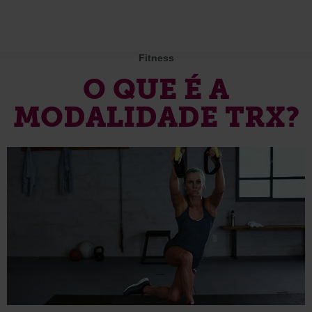
Fitness
O QUE É A
MODALIDADE TRX?