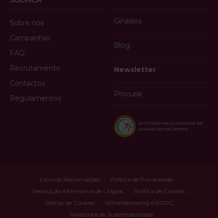
Ginásios
Sobre nós
Campanhas
Blog
FAQ
Recrutamento
Newsletter
Contactos
Procurar
Regulamentos
DISTINÇÃO NA IGUALDADE DE
GÉNERO NO DESPORTO
Livro de Reclamações
Política de Privacidade
Resolução Alternativa de Litígios
Política de Cookies
Gestão de Cookies
Whistleblowing e RGPC
Relatórios de Sustentabilidade