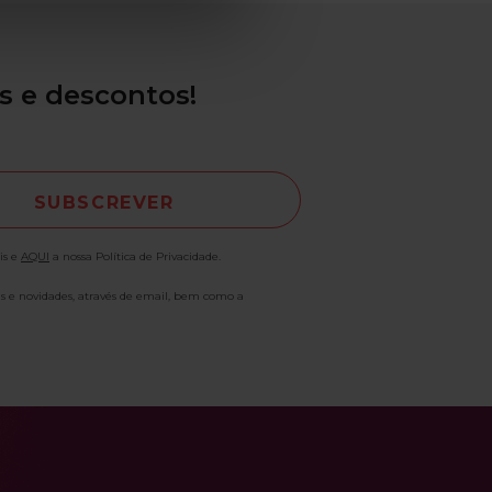
s e descontos!
is e
AQUI
a nossa Política de Privacidade.
as e novidades, através de email, bem como a