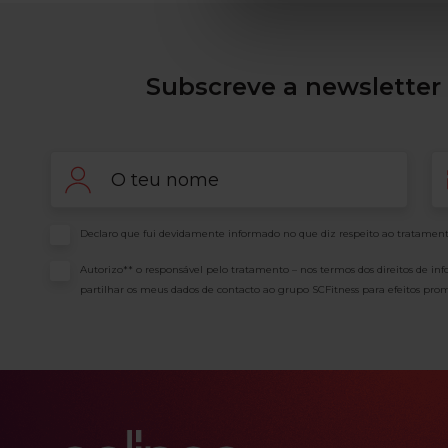
Subscreve a newsletter 
Nome
Em
Consentimento
Declaro que fui devidamente informado no que diz respeito ao tratament
Consentimento
Autorizo** o responsável pelo tratamento – nos termos dos direitos de in
partilhar os meus dados de contacto ao grupo SCFitness para efeitos prom