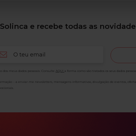
Solinca e recebe todas as novidade
ail
o dos meus dados pessoais. Consulte
AQUI
a forma como são tratados os seus dados pessoa
formação – a enviar-me newsletters, mensagens informativas, divulgação de eventos, ofert
ocionais.