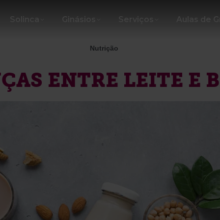
Solinca
Ginásios
Serviços
Aulas de 
Nutrição
ÇAS ENTRE LEITE E 