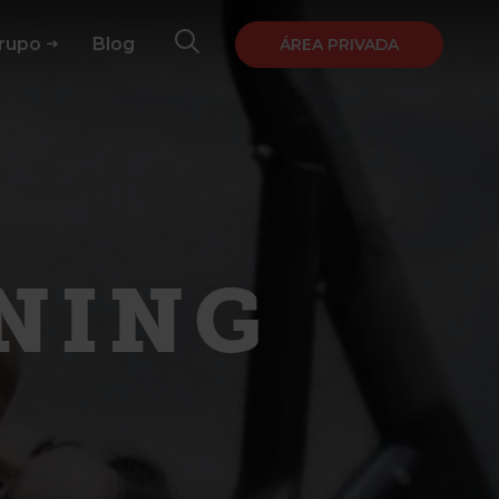
Grupo
Blog
ÁREA PRIVADA
NING