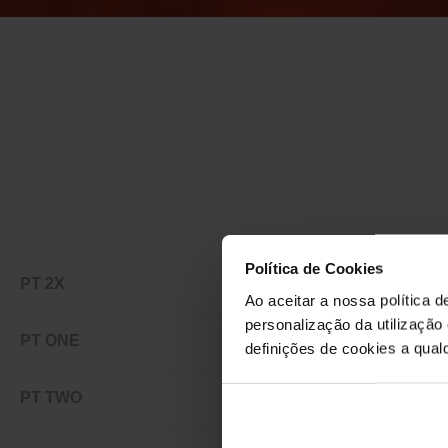
Política de Cookies
PT 2X
Ao aceitar a nossa política d
personalização da utilização
PT ONE
definições de cookies a qualq
PT TWO