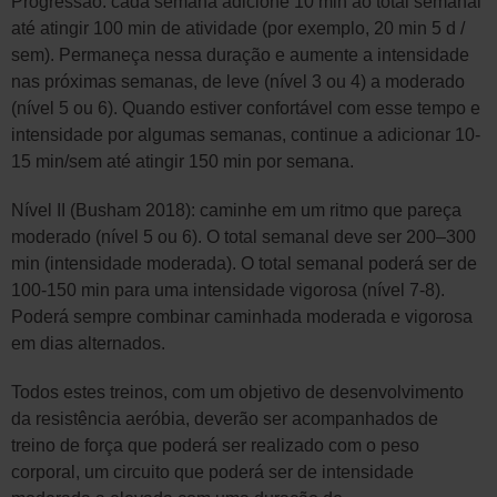
Progressão: cada semana adicione 10 min ao total semanal
até atingir 100 min de atividade (por exemplo, 20 min 5 d /
sem). Permaneça nessa duração e aumente a intensidade
nas próximas semanas, de leve (nível 3 ou 4) a moderado
(nível 5 ou 6). Quando estiver confortável com esse tempo e
intensidade por algumas semanas, continue a adicionar 10-
15 min/sem até atingir 150 min por semana.
Nível II (Busham 2018): caminhe em um ritmo que pareça
moderado (nível 5 ou 6). O total semanal deve ser 200–300
min (intensidade moderada). O total semanal poderá ser de
100-150 min para uma intensidade vigorosa (nível 7-8).
Poderá sempre combinar caminhada moderada e vigorosa
em dias alternados.
Todos estes treinos, com um objetivo de desenvolvimento
da resistência aeróbia, deverão ser acompanhados de
treino de força que poderá ser realizado com o peso
corporal, um circuito que poderá ser de intensidade