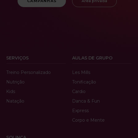
CAMPANHAS
Área privada
SERVIÇOS
AULAS DE GRUPO
Treino Personalizado
Les Mills
Nutrição
Tonificação
Kids
Cardio
Natação
Danca & Fun
Express
Corpo e Mente
SOLINCA