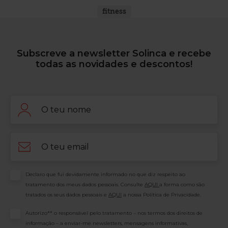
fitness
Subscreve a newsletter Solinca e recebe
todas as novidades e descontos!
Nome
Email
Consentimento
Declaro que fui devidamente informado no que diz respeito ao
tratamento dos meus dados pessoais. Consulte
AQUI
a forma como são
tratados os seus dados pessoais e
AQUI
a nossa Política de Privacidade.
Consentimento
Autorizo** o responsável pelo tratamento – nos termos dos direitos de
informação – a enviar-me newsletters, mensagens informativas,