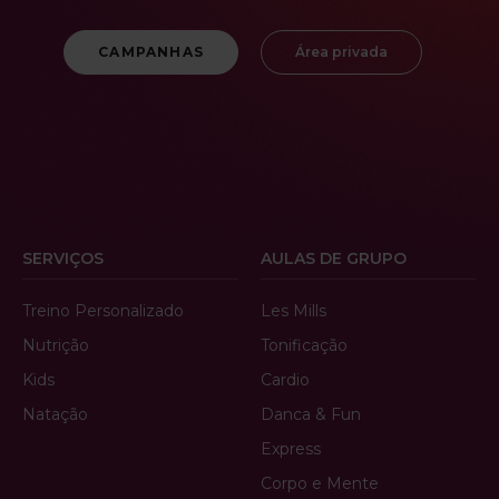
CAMPANHAS
Área privada
SERVIÇOS
AULAS DE GRUPO
Treino Personalizado
Les Mills
Nutrição
Tonificação
Kids
Cardio
Natação
Danca & Fun
Express
Corpo e Mente