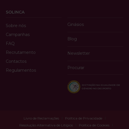
SOLINCA
Ginásios
Sobre nós
Campanhas
Blog
FAQ
Recrutamento
Newsletter
Contactos
Procurar
Regulamentos
DISTINÇÃO NA IGUALDADE DE
GÉNERO NO DESPORTO
Livro de Reclamações
Política de Privacidade
Resolução Alternativa de Litígios
Política de Cookies