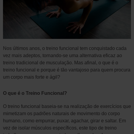
Nos últimos anos, o treino funcional tem conquistado cada
vez mais adeptos, tornando-se uma alternativa eficaz ao
treino tradicional de musculação. Mas afinal, o que é o
treino funcional e porque é tão vantajoso para quem procura
um corpo mais forte e ágil?
O que é o Treino Funcional?
O treino funcional baseia-se na realização de exercícios que
mimetizam os padrões naturais de movimento do corpo
humano, como empurrar, puxar, agachar, girar e saltar. Em
vez de isolar músculos específicos, este tipo de treino