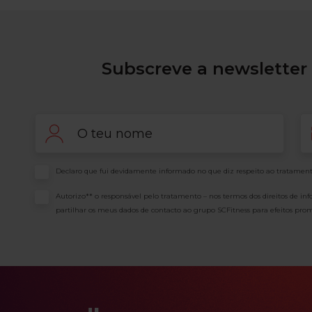
Subscreve a newsletter 
Nome
Em
Consentimento
Declaro que fui devidamente informado no que diz respeito ao tratament
Consentimento
Autorizo** o responsável pelo tratamento – nos termos dos direitos de in
partilhar os meus dados de contacto ao grupo SCFitness para efeitos prom