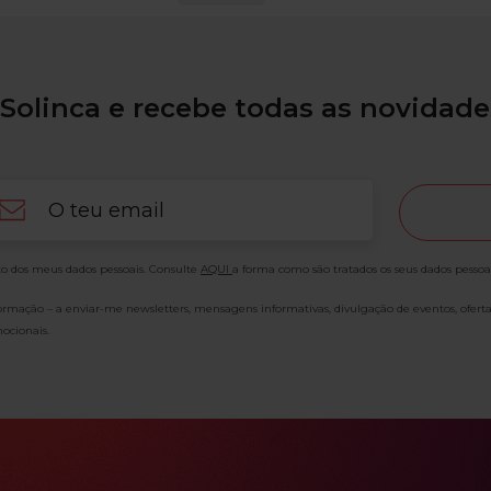
Solinca e recebe todas as novidade
ail
o dos meus dados pessoais. Consulte
AQUI
a forma como são tratados os seus dados pessoa
formação – a enviar-me newsletters, mensagens informativas, divulgação de eventos, ofert
ocionais.