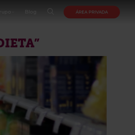
Grupo
Blog
ÁREA PRIVADA
DIETA”