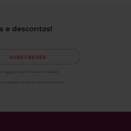
s e descontos!
is e
AQUI
a nossa Política de Privacidade.
as e novidades, através de email, bem como a