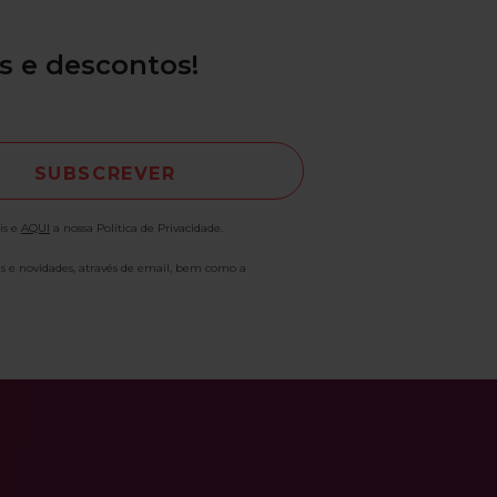
s e descontos!
is e
AQUI
a nossa Política de Privacidade.
as e novidades, através de email, bem como a