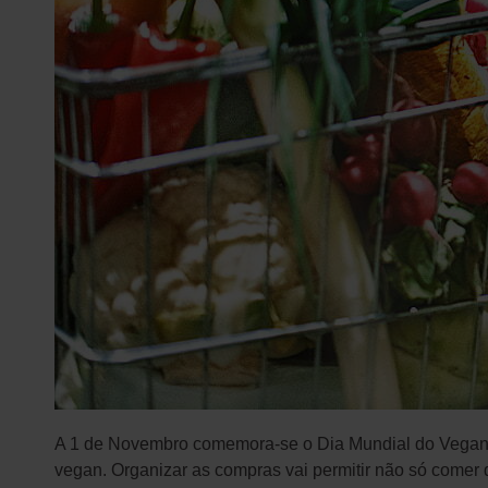
A 1 de Novembro comemora-se o Dia Mundial do Vegani
vegan. Organizar as compras vai permitir não só come