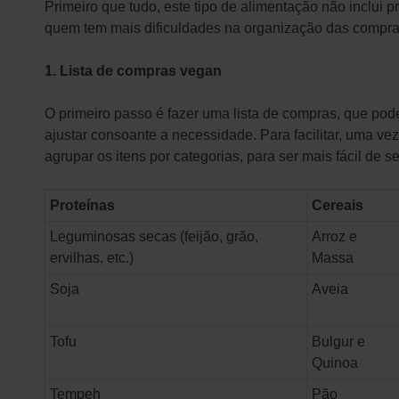
Primeiro que tudo, este tipo de alimentação não inclui p
quem tem mais dificuldades na organização das compras
1. Lista de compras vegan
O primeiro passo é fazer uma lista de compras, que pod
ajustar consoante a necessidade. Para facilitar, uma v
agrupar os itens por categorias, para ser mais fácil de se
Proteínas
Cereais
Leguminosas secas (feijão, grão,
Arroz e
ervilhas, etc.)
Massa
Soja
Aveia
Tofu
Bulgur e
Quinoa
Tempeh
Pão