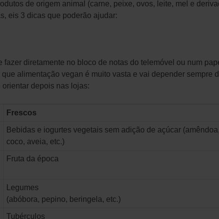
rodutos de origem animal (carne, peixe, ovos, leite, mel e deriv
, eis 3 dicas que poderão ajudar:
e fazer diretamente no bloco de notas do telemóvel ou num pape
ez que alimentação vegan é muito vasta e vai depender sempre d
 orientar depois nas lojas:
Frescos
Bebidas e iogurtes vegetais sem adição de açúcar (amêndoa
coco, aveia, etc.)
Fruta da época
Legumes
(abóbora, pepino, beringela, etc.)
Tubérculos