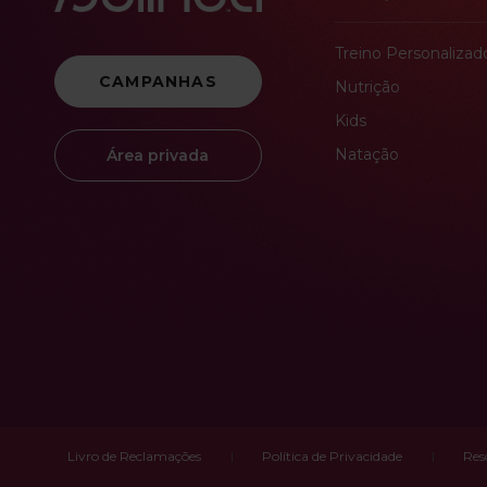
Treino Personalizad
CAMPANHAS
Nutrição
Kids
Natação
Área privada
Livro de Reclamações
Política de Privacidade
Res