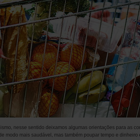
smo, nesse sentido deixamos algumas orientações para as c
r de modo mais saudável, mas também poupar tempo e dinheiro