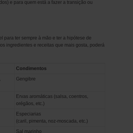
ados) e para quem está a fazer a transição ou
l para ter sempre à mão e ter a hipótese de
os ingredientes e receitas que mais gosta, poderá
Condimentos
,
Gengibre
Ervas aromáticas (salsa, coentros,
orégãos, etc.)
Especiarias
(caril, pimenta, noz-moscada, etc.)
Sal marinho