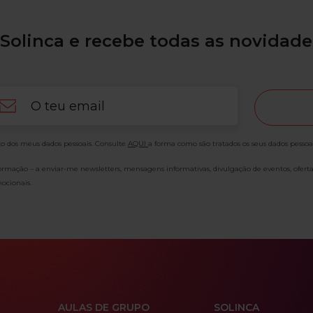
Solinca e recebe todas as novidade
ail
o dos meus dados pessoais. Consulte
AQUI
a forma como são tratados os seus dados pessoa
formação – a enviar-me newsletters, mensagens informativas, divulgação de eventos, ofert
ocionais.
AULAS DE GRUPO
SOLINCA