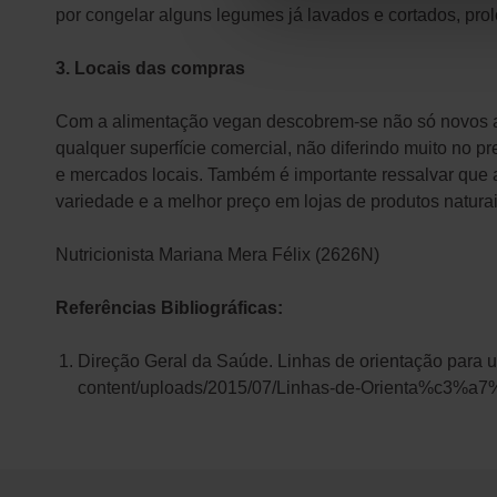
por congelar alguns legumes já lavados e cortados, prol
3. Locais das compras
Com a alimentação vegan descobrem-se não só novos a
qualquer superfície comercial, não diferindo muito no pr
e mercados locais. Também é importante ressalvar que a
variedade e a melhor preço em lojas de produtos naturais,
Nutricionista Mariana Mera Félix (2626N)
Referências Bibliográficas:
Direção Geral da Saúde. Linhas de orientação para 
content/uploads/2015/07/Linhas-de-Orienta%c3%