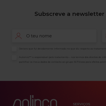
Subscreve a newsletter 
Nome
Em
Consentimento
Declaro que fui devidamente informado no que diz respeito ao tratament
Consentimento
Autorizo** o responsável pelo tratamento – nos termos dos direitos de in
partilhar os meus dados de contacto ao grupo SCFitness para efeitos prom
SERVIÇOS