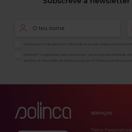
Subscreve a newsletter 
Nome
Em
Consentimento
Declaro que fui devidamente informado no que diz respeito ao tratament
Consentimento
Autorizo** o responsável pelo tratamento – nos termos dos direitos de in
partilhar os meus dados de contacto ao grupo SCFitness para efeitos prom
SERVIÇOS
Treino Personalizad