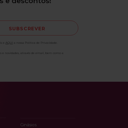
s e descontos!
is e
AQUI
a nossa Política de Privacidade.
as e novidades, através de email, bem como a
Ginásios