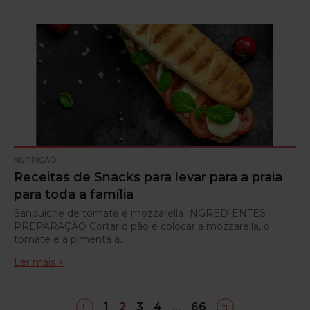
NUTRIÇÃO
Receitas de Snacks para levar para a praia
para toda a família
Sanduíche de tomate e mozzarella INGREDIENTES
PREPARAÇÃO Cortar o pão e colocar a mozzarella, o
tomate e a pimenta a…
Ler mais >
‹
›
1
2
3
4
…
66