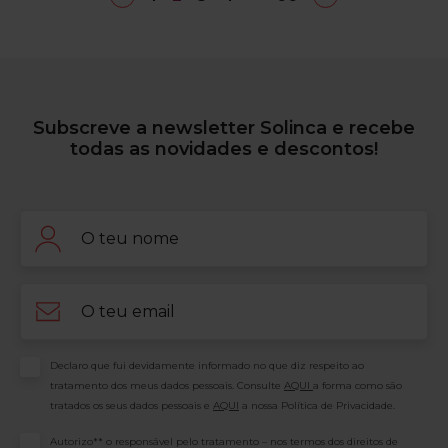
Subscreve a newsletter Solinca e recebe
todas as novidades e descontos!
Nome
Email
Consentimento
Declaro que fui devidamente informado no que diz respeito ao
tratamento dos meus dados pessoais. Consulte
AQUI
a forma como são
tratados os seus dados pessoais e
AQUI
a nossa Política de Privacidade.
Consentimento
Autorizo** o responsável pelo tratamento – nos termos dos direitos de