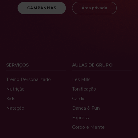
CAMPANHAS
Área privada
SERVIÇOS
AULAS DE GRUPO
Treino Personalizado
Les Mills
Nutrição
Tonificação
Kids
Cardio
Natação
Danca & Fun
Express
Corpo e Mente