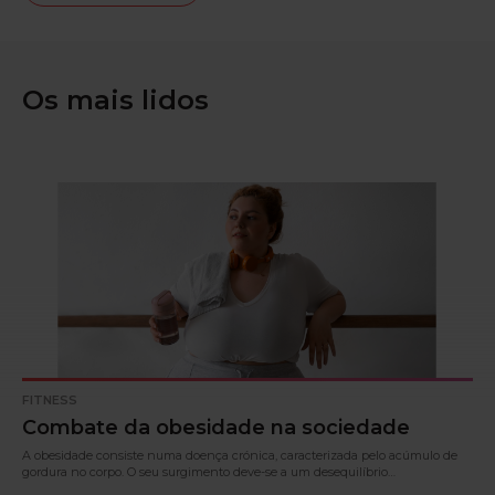
Os mais lidos
FITNESS
Combate da obesidade na sociedade
A obesidade consiste numa doença crónica, caracterizada pelo acúmulo de
gordura no corpo. O seu surgimento deve-se a um desequilíbrio…