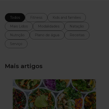
Todos
Fitness
Kids and families
Mais Lidos
Modalidades
Natação
Nutrição
Plano de água
Receitas
Serviço
Mais artigos