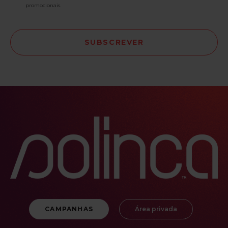
promocionais.
CAMPANHAS
Área privada