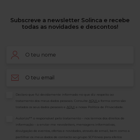
Subscreve a newsletter Solinca e recebe
todas as novidades e descontos!
Nome
Email
Consentimento
Declaro que fui devidamente informado no que diz respeito ao
tratamento dos meus dados pessoais. Consulte
AQUI
a forma como são
tratados os seus dados pessoais e
AQUI
a nossa Política de Privacidade.
Consentimento
Autorizo** o responsável pelo tratamento – nos termos dos direitos de
informação – a enviar-me newsletters, mensagens informativas,
divulgação de eventos, ofertas e novidades, através de email, bem como a
partilhar os meus dados de contacto ao grupo SCFitness para efeitos