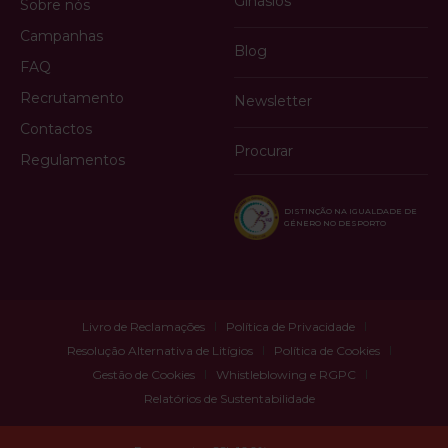
Ginásios
Sobre nós
Campanhas
Blog
FAQ
Recrutamento
Newsletter
Contactos
Procurar
Regulamentos
DISTINÇÃO NA IGUALDADE DE
GÉNERO NO DESPORTO
Livro de Reclamações
Política de Privacidade
Resolução Alternativa de Litígios
Política de Cookies
Gestão de Cookies
Whistleblowing e RGPC
Relatórios de Sustentabilidade