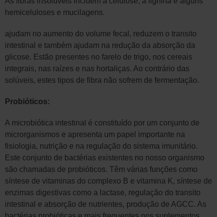
As fibras insolúveis incluem a celulose, a lignina e alguns
hemiceluloses e mucilagens.
ajudam no aumento do volume fecal, reduzem o transito
intestinal e também ajudam na redução da absorção da
glicose. Estão presentes no farelo de trigo, nos cereais
integrais, nas raízes e nas hortaliças. Ao contrário das
solúveis, estes tipos de fibra não sofrem de fermentação.
Probióticos:
A microbiótica intestinal é constituído por um conjunto de
microrganismos e apresenta um papel importante na
fisiologia, nutrição e na regulação do sistema imunitário.
Este conjunto de bactérias existentes no nosso organismo
são chamadas de probióticos. Têm várias funções como
síntese de vitaminas do complexo B e vitamina K, síntese de
enzimas digestivas como a lactase, regulação do transito
intestinal e absorção de nutrientes, produção de AGCC. As
bactérias probióticas e mais frequentes nos suplementos